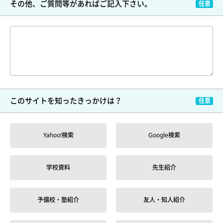
その他、ご質問等が
あればご記入下さい。
このサイトを
知ったきっかけは？
Yahoo!検索
Google検索
学校資料
先生紹介
予備校・塾紹介
友人・知人紹介