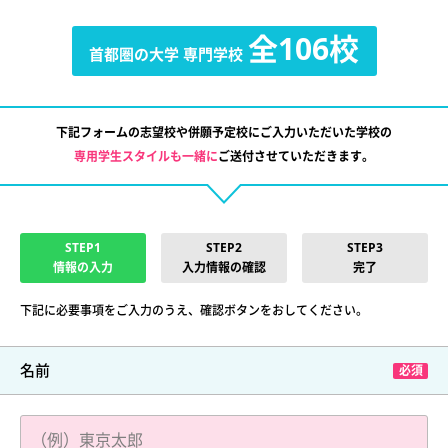
全106校
首都圏の大学
専門学校
下記フォームの志望校や併願予定校にご入力いただいた学校の
専用学生スタイルも一緒に
ご送付させていただきます。
STEP1
STEP2
STEP3
情報の入力
入力情報の確認
完了
下記に必要事項をご入力のうえ、確認ボタンをおしてください。
名前