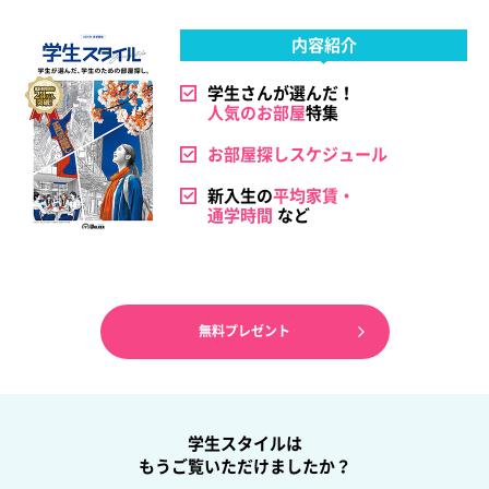
内容紹介
学生さんが選んだ！
人気のお部屋
特集
お部屋探しスケジュール
新入生の
平均家賃・
通学時間
など
無料プレゼント
学生スタイルは
もうご覧いただけましたか？