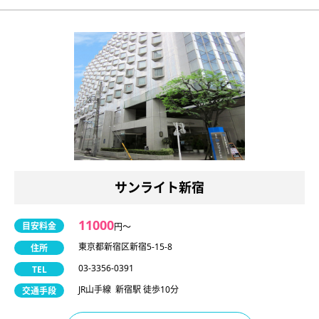
サンライト新宿
11000
目安料金
円〜
東京都新宿区新宿5-15-8
住所
03-3356-0391
TEL
JR山手線 新宿駅 徒歩10分
交通手段