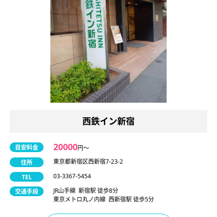
西鉄イン新宿
20000
目安料金
円〜
東京都新宿区西新宿7-23-2
住所
03-3367-5454
TEL
JR山手線 新宿駅 徒歩8分
交通手段
東京メトロ丸ノ内線 西新宿駅 徒歩5分