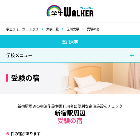
学生ウォーカー
学生ウォーカー トップ
大学一覧
玉川大学
受験の宿
玉川大学
学校メニュー
受験の宿
新宿駅周辺の宿泊施設併願利用者に便利な宿泊施設をチェック
新宿駅周辺
受験の宿
6
件の宿があります