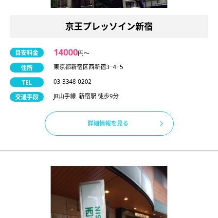
京王プレッソイン新宿
14000
目安料金
円〜
東京都新宿区西新宿3−4−5
住所
03-3348-0202
TEL
JR山手線 新宿駅 徒歩9分
交通手段
詳細情報を見る