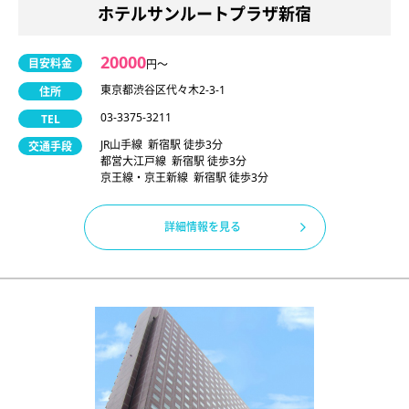
ホテルサンルートプラザ新宿
20000
目安料金
円〜
東京都渋谷区代々木2-3-1
住所
03-3375-3211
TEL
JR山手線 新宿駅 徒歩3分
交通手段
都営大江戸線 新宿駅 徒歩3分
京王線・京王新線 新宿駅 徒歩3分
詳細情報を見る