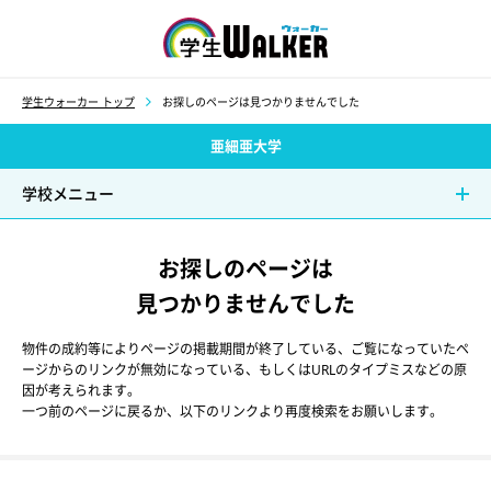
学生ウォーカー
学生ウォーカー トップ
お探しのページは見つかりませんでした
亜細亜大学
学校メニュー
お探しのページは
見つかりませんでした
物件の成約等によりページの掲載期間が終了している、ご覧になっていたペ
ージからのリンクが無効になっている、もしくはURLのタイプミスなどの原
因が考えられます。
一つ前のページに戻るか、以下のリンクより再度検索をお願いします。