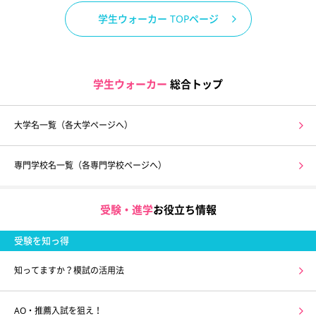
学生ウォーカー TOPページ
学生ウォーカー
総合トップ
大学名一覧（各大学ページへ）
専門学校名一覧（各専門学校ページへ）
受験・進学
お役立ち情報
受験を知っ得
知ってますか？模試の活用法
AO・推薦入試を狙え！