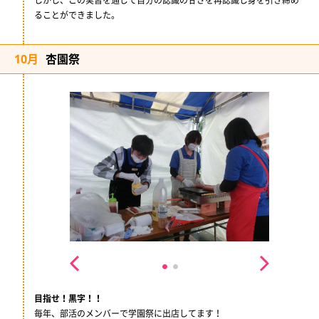
しかし、この実習を通じて自分の認識の甘さを再認識し身を引き締め
ることができました。
10月
杏園祭
目指せ！黒字！！
毎年、部活のメンバーで学園祭に出店してます！