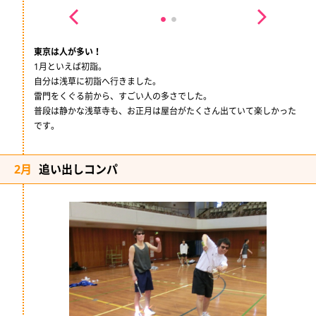
東京は人が多い！
1月といえば初詣。
自分は浅草に初詣へ行きました。
雷門をくぐる前から、すごい人の多さでした。
普段は静かな浅草寺も、お正月は屋台がたくさん出ていて楽しかった
です。
2月
追い出しコンパ