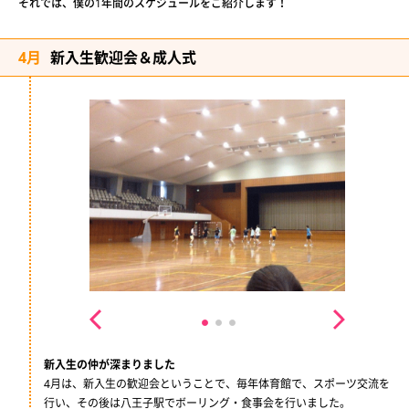
それでは、僕の1年間のスケジュールをご紹介します！
4月
新入生歓迎会＆成人式
新入生の仲が深まりました
4月は、新入生の歓迎会ということで、毎年体育館で、スポーツ交流を
行い、その後は八王子駅でボーリング・食事会を行いました。