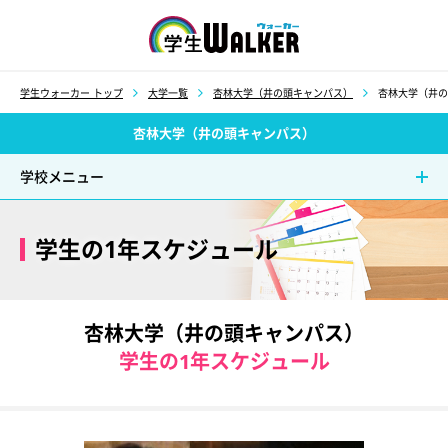
学生ウォーカー
学生ウォーカー トップ
大学一覧
杏林大学（井の頭キャンパス）
杏林大学（井の
杏林大学（井の頭キャンパス）
学校メニュー
学生の1年スケジュール
杏林大学（井の頭キャンパス）
学生の1年スケジュール