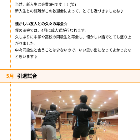
当然、新入生は会費0円です！！(笑)
新入生との距離がこの歓迎会によって、とても近づきましたね♪
懐かしい友人との久々の再会☆
僕の田舎では、4月に成人式が行われます。
久しぶりに中学や高校の同級生と再会し、懐かしい話でとても盛り上
がりました。
中々同級生と会うことは少ないので、いい思い出になってよかったな
と思います♪
5月
引退試合