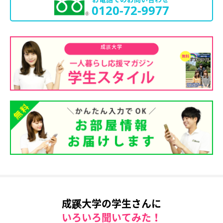
0120-72-9977
成蹊大学
成蹊大学の学生さんに
いろいろ聞いてみた！