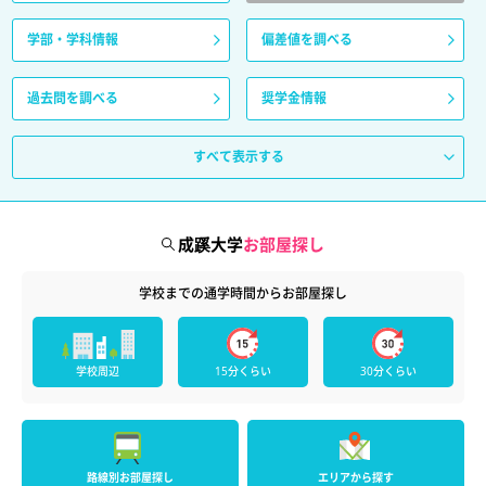
学部・学科情報
偏差値を調べる
過去問を調べる
奨学金情報
すべて表示する
成蹊大学
お部屋探し
学校までの通学時間からお部屋探し
学校周辺
15分くらい
30分くらい
路線別お部屋探し
エリアから探す