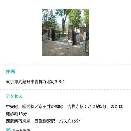
住 所
東京都武蔵野市吉祥寺北町3-3-1
アクセス
中央線／総武線／京王井の頭線 吉祥寺駅：バス約5分、または
徒歩約15分
西武新宿線線 西武柳沢駅：バス約15分
ルート案内