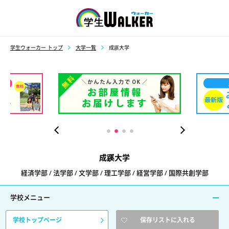
学生ウォーカー
学生ウォーカー トップ
大学一覧
成蹊大学
成蹊大学
経済学部 / 法学部 / 文学部 / 理工学部 / 経営学部 / 国際共創学部
学校メニュー
学校トップページ
保存リストに入れる