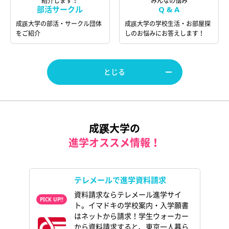
紹介します！
みんなの悩み
部活サークル
Q & A
成蹊大学の部活・サークル団体
成蹊大学の学校生活・お部屋探
をご紹介
しのお悩みにお答えします！
とじる
成蹊大学の
進学オススメ情報！
テレメールで進学資料請求
資料請求ならテレメール進学サイ
ト。イマドキの学校案内・入学願書
はネットから請求！学生ウォーカー
から資料請求すると、東京一人暮ら