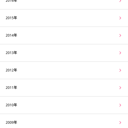
2016年
2015年
2014年
2013年
2012年
2011年
2010年
2009年