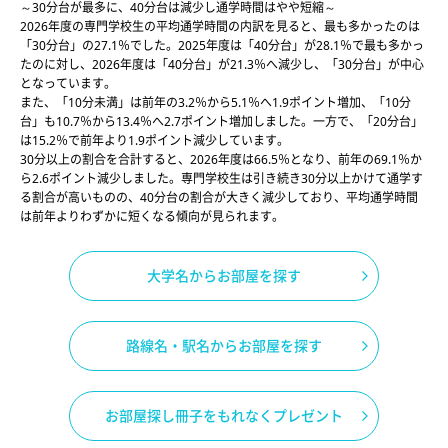
～30分台が最多に、40分台は減少し通学時間はやや短縮～
2026年度の専門学校生の平均通学時間の内訳を見ると、最も多かったのは
「30分台」の27.1％でした。2025年度は「40分台」が28.1％で最も多かっ
たのに対し、2026年度は「40分台」が21.3％へ減少し、「30分台」が中心
となっています。
また、「10分未満」は前年の3.2％から5.1％へ1.9ポイント増加、「10分
台」も10.7％から13.4％へ2.7ポイント増加しました。一方で、「20分台」
は15.2％で前年より1.9ポイント減少しています。
30分以上の割合を合計すると、2026年度は66.5％となり、前年の69.1％か
ら2.6ポイント減少しました。専門学校生は引き続き30分以上かけて通学す
る割合が高いものの、40分台の割合が大きく減少しており、平均通学時間
は前年よりわずかに短くなる傾向が見られます。
大学名からお部屋を探す
路線名・駅名からお部屋を探す
お部屋探し冊子をもれなくプレゼント