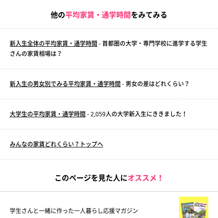
他の
平均家賃・通学時間
をみてみる
新入生全体の平均家賃・通学時間
- 首都圏の大学・専門学校に進学する学生
さんの家賃相場は？
新入生の男女別でみる平均家賃・通学時間
- 男女の差はどれくらい？
大学生の平均家賃・通学時間
- 2,059人の大学新入生にききました！
みんなの家賃どれくらい？トップへ
このページを見た人に
オススメ！
学生さんと一緒に作った一人暮らし応援マガジン