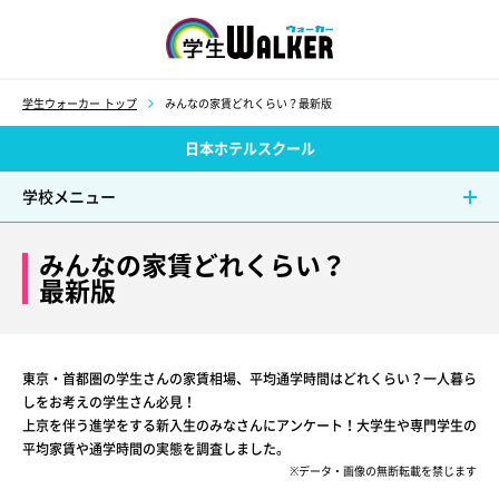
学生ウォーカー
学生ウォーカー トップ
みんなの家賃どれくらい？最新版
日本ホテルスクール
学校メニュー
みんなの家賃どれくらい？
最新版
東京・首都圏の学生さんの家賃相場、平均通学時間はどれくらい？一人暮ら
しをお考えの学生さん必見！
上京を伴う進学をする新入生のみなさんにアンケート！大学生や専門学生の
平均家賃や通学時間の実態を調査しました。
※データ・画像の無断転載を禁じます