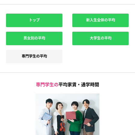
トップ
新入生全体の平均
男女別の平均
大学生の平均
専門学生の平均
専門学生の
平均家賃・通学時間