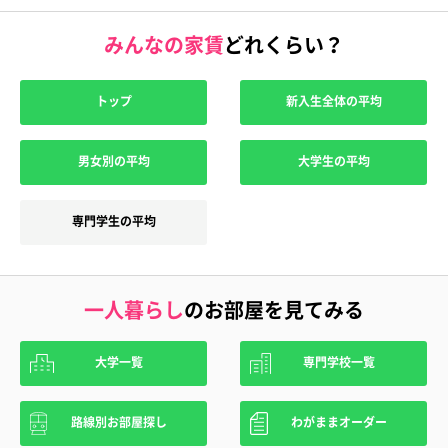
みんなの家賃
どれくらい？
トップ
新入生全体の平均
男女別の平均
大学生の平均
専門学生の平均
一人暮らし
のお部屋を見てみる
大学一覧
専門学校一覧
路線別お部屋探し
わがままオーダー