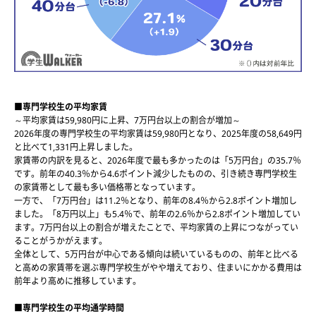
■専門学校生の平均家賃
～平均家賃は59,980円に上昇、7万円台以上の割合が増加～
2026年度の専門学校生の平均家賃は59,980円となり、2025年度の58,649円
と比べて1,331円上昇しました。
家賃帯の内訳を見ると、2026年度で最も多かったのは「5万円台」の35.7％
です。前年の40.3％から4.6ポイント減少したものの、引き続き専門学校生
の家賃帯として最も多い価格帯となっています。
一方で、「7万円台」は11.2％となり、前年の8.4％から2.8ポイント増加し
ました。「8万円以上」も5.4％で、前年の2.6％から2.8ポイント増加してい
ます。7万円台以上の割合が増えたことで、平均家賃の上昇につながってい
ることがうかがえます。
全体として、5万円台が中心である傾向は続いているものの、前年と比べる
と高めの家賃帯を選ぶ専門学校生がやや増えており、住まいにかかる費用は
前年より高めに推移しています。
■専門学校生の平均通学時間