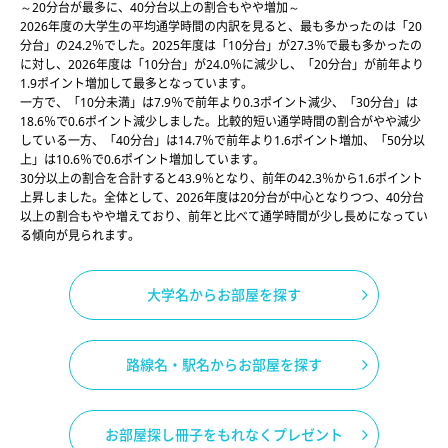
～20分台が最多に、40分台以上の割合もやや増加～
2026年度の大学生の平均通学時間の内訳を見ると、最も多かったのは「20
分台」の24.2％でした。2025年度は「10分台」が27.3％で最も多かったの
に対し、2026年度は「10分台」が24.0％に減少し、「20分台」が前年より
1.9ポイント増加して最多となっています。
一方で、「10分未満」は7.9％で前年より0.3ポイント減少、「30分台」は
18.6％で0.6ポイント減少しました。比較的短い通学時間の割合がやや減少
している一方、「40分台」は14.7％で前年より1.6ポイント増加、「50分以
上」は10.6％で0.6ポイント増加しています。
30分以上の割合を合計すると43.9％となり、前年の42.3％から1.6ポイント
上昇しました。全体として、2026年度は20分台が中心となりつつ、40分台
以上の割合もやや増えており、前年と比べて通学時間が少し長めになってい
る傾向が見られます。
大学名からお部屋を探す
路線名・駅名からお部屋を探す
お部屋探し冊子をもれなくプレゼント