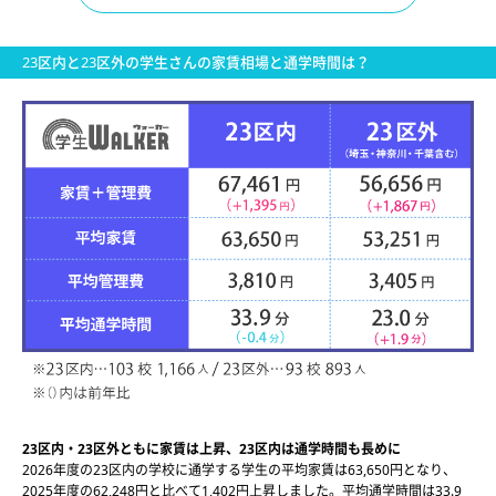
23区内と23区外の学生さんの家賃相場と通学時間は？
23区内・23区外ともに家賃は上昇、23区内は通学時間も長めに
2026年度の23区内の学校に通学する学生の平均家賃は63,650円となり、
2025年度の62,248円と比べて1,402円上昇しました。平均通学時間は33.9