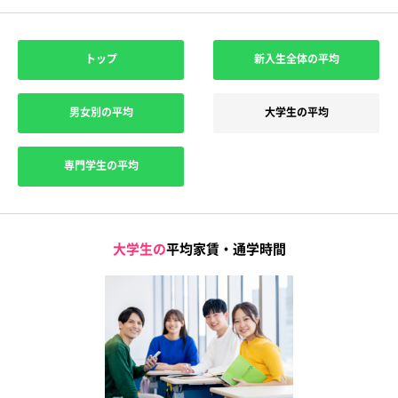
トップ
新入生全体の平均
男女別の平均
大学生の平均
専門学生の平均
大学生の
平均家賃・通学時間