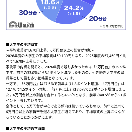
■大学生の平均家賃
～平均家賃は1,670円上昇、6万円台以上の割合が増加～
2026年度の大学生の平均家賃は59,130円となり、2025年度の57,460円と比
べて1,670円上昇しました。
家賃帯の内訳を見ると、2026年度で最も多かったのは「5万円台」の29.9％
です。前年の33.0％から3.1ポイント減少したものの、引き続き大学生の家
賃帯として最も多い価格帯となっています。
一方で、「6万円台」は27.5％で前年より1.8ポイント増加、「7万円台」は
12.1％で1.5ポイント増加、「8万円以上」は7.0％で2.8ポイント増加しまし
た。6万円台以上の割合を合計すると46.6％となり、前年の40.5％から6.1ポ
イント上昇しています。
全体として、5万円台が中心である傾向は続いているものの、前年に比べて
6万円台以上の家賃帯を選ぶ大学生が増えており、平均家賃の上昇につなが
っていることがうかがえます。
■大学生の平均通学時間