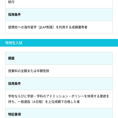
給付
採用条件
提携校への海外留学（JEAP制度）を利用する成績優秀者
特待生入試
額面
授業料の全額または半額免除
採用条件
学校ならびに学部・学科のアドミッション・ポリシーを体現する意欲を
持ち、一般選抜（A日程）を上位成績で合格した者
特記事項