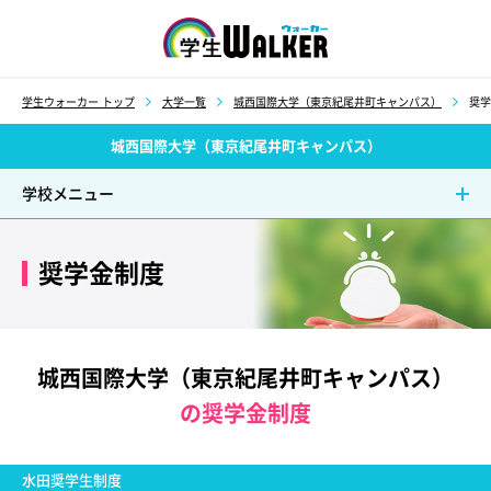
学生ウォーカー
学生ウォーカー トップ
大学一覧
城西国際大学（東京紀尾井町キャンパス）
奨学
城西国際大学（東京紀尾井町キャンパス）
学校メニュー
奨学金制度
城西国際大学（東京紀尾井町キャンパス）
の奨学金制度
水田奨学生制度