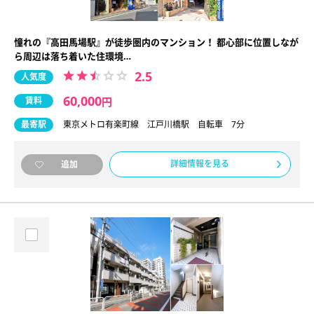
憧れの『高田馬場駅』が徒歩圏内のマンション！ 都心部に位置しなが
ら周辺は落ち着いた住環境…
2.5
人気度
60,000
賃料
円
最寄駅
東京メトロ有楽町線 江戸川橋駅 自転車 7分
詳細情報を見る
追加