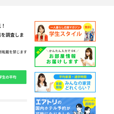
見！
態を調査しま
断転載を禁じます
学生の平均