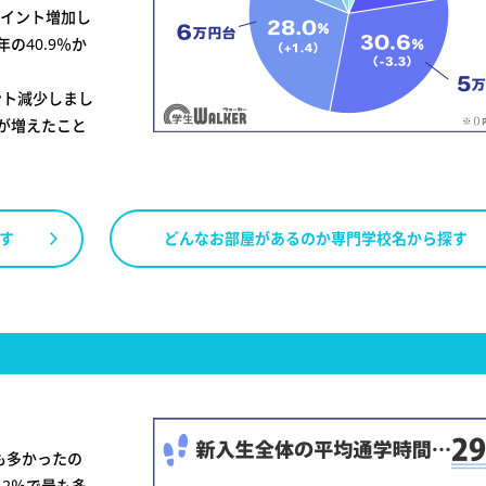
8ポイント増加し
の40.9％か
イント減少しまし
が増えたこと
す
どんなお部屋があるのか専門学校名から探す
も多かったの
5.2％で最も多