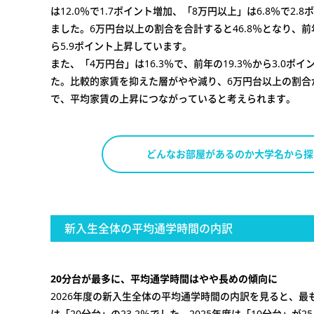
は12.0％で1.7ポイント増加、「8万円以上」は6.8％で2.
ました。6万円台以上の割合を合計すると46.8％となり、前年
ら5.9ポイント上昇しています。
また、「4万円台」は16.3％で、前年の19.3％から3.0ポ
た。比較的家賃を抑えた層がやや減り、6万円台以上の割合
で、平均家賃の上昇につながっていると考えられます。
どんなお部屋があるのか大学名から探
新入生全体の平均通学時間の内訳
20分台が最多に、平均通学時間はやや長めの傾向に
2026年度の新入生全体の平均通学時間の内訳を見ると、最
は「20分台」の23.2％でした。2025年度は「10分台」が2