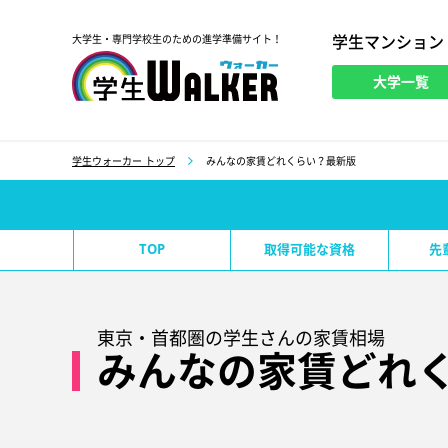
学生マンション
大学生・専門学校生のための進学準備サイト！
大学一覧
学生ウォーカー
学生ウォーカー トップ
みんなの家賃どれくらい？最新版
TOP
取得可能な資格
先
東京・首都圏の学生さんの家賃相場
みんなの家賃どれ