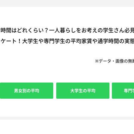
学時間はどれくらい？一人暮らしをお考えの学生さん必
ンケート！大学生や専門学生の平均家賃や通学時間の実
※データ・画像の無
男女別の平均
大学生の平均
専門