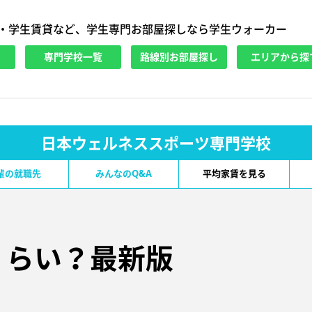
・学生賃貸など、学生専門お部屋探しなら学生ウォーカー
専門学校一覧
路線別お部屋探し
エリアから探
日本ウェルネススポーツ専門学校
輩の就職先
みんなのQ&A
平均家賃を見る
くらい？
最新版