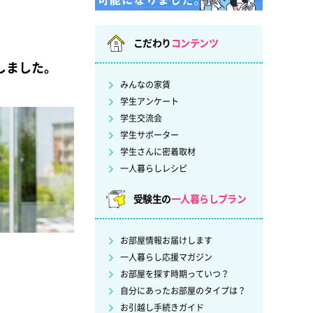
こだわり
コンテンツ
しました。
みんなの家賃
学生アンケート
学生交流会
学生サポーター
学生さんに密着取材
一人暮らしレシピ
受験生の
一人暮らしプラン
お部屋情報お届けします
一人暮らし応援マガジン
お部屋を探す時期っていつ？
自分にあったお部屋のタイプは？
お引越し手続きガイド