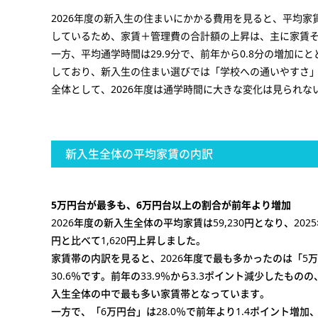
2026年度の新入生の住まいにかかる費用を見ると、平均家賃
しているため、家賃＋管理費の合計額の上昇は、主に家賃
一方、平均通学時間は29.9分で、前年から0.8分の増加
しており、新入生の住まい選びでは「学校への通いやすさ
全体として、2026年度は通学時間に大きな変化は見られ
新入生全体の平均家賃の内訳
5万円台が最多も、6万円台以上の割合が前年より増加
2026年度の新入生全体の平均家賃は59,230円となり、2025年
円と比べて1,620円上昇しました。
家賃帯の内訳を見ると、2026年度で最も多かったのは「5
30.6％です。前年の33.9％から3.3ポイント減少したもの
入生全体の中で最も多い家賃帯となっています。
一方で、「6万円台」は28.0％で前年より1.4ポイント増加