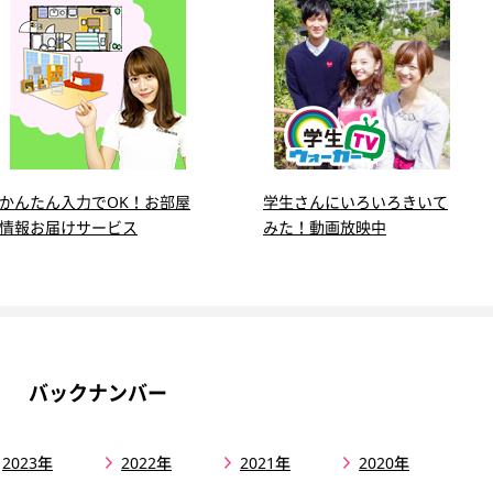
かんたん入力でOK！お部屋
学生さんにいろいろきいて
情報お届けサービス
みた！動画放映中
バックナンバー
2023年
2022年
2021年
2020年