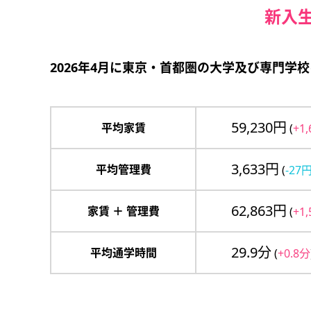
新入
2026年4月に東京・首都圏の大学及び専門学
59,230円
平均家賃
(
+1
3,633円
平均管理費
(
-27
62,863円
家賃 ＋ 管理費
(
+1
29.9分
平均通学時間
(
+0.8分