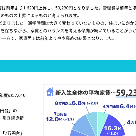
は前年より1,620円上昇し、59,230円となりました。管理費は前年と
そのものの上昇によるものと考えられます。
にとどまりました。通学時間は大きく変わっていないものの、住まいにかか
」を保ちながら、家賃とのバランスを考える傾向が続いていることがう
ない一方で、家賃面では前年よりやや高めの結果となりました。
度の57,610
万円台」の
の、引き続き新
、「7万円台」