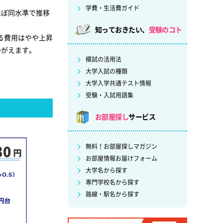
学費・生活費ガイド
ほぼ同水準で推移
知っておきたい、
受験のコト
る費用はやや上昇
かがえます。
模試の活用法
大学入試の種類
大学入学共通テスト情報
受験・入試用語集
お部屋探し
サービス
無料！お部屋探しマガジン
お部屋情報お届けフォーム
大学名から探す
専門学校名から探す
路線・駅名から探す