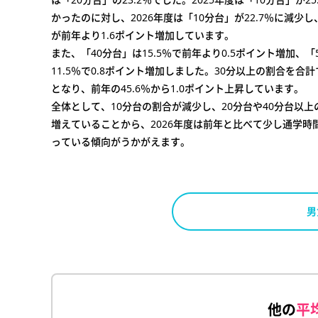
かったのに対し、2026年度は「10分台」が22.7％に減少し
が前年より1.6ポイント増加しています。
また、「40分台」は15.5％で前年より0.5ポイント増加、「
11.5％で0.8ポイント増加しました。30分以上の割合を合計す
となり、前年の45.6％から1.0ポイント上昇しています。
全体として、10分台の割合が減少し、20分台や40分台以
増えていることから、2026年度は前年と比べて少し通学時
っている傾向がうかがえます。
男
他の
平