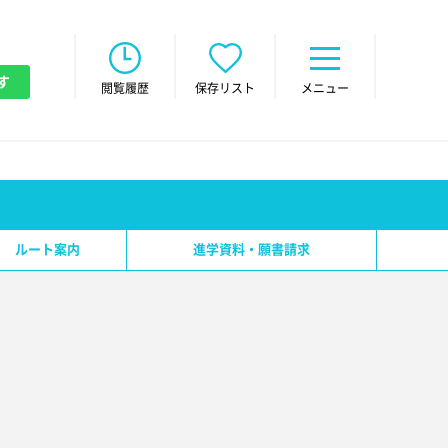
す
閲覧履歴
保存リスト
メニュー
ルート案内
進学資料・願書請求