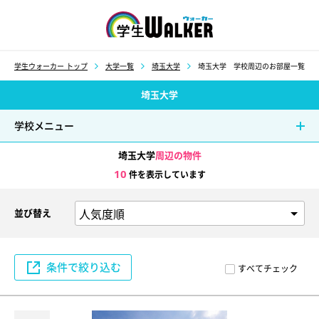
学生ウォーカー
学生ウォーカー トップ
大学一覧
埼玉大学
埼玉大学 学校周辺のお部屋一覧
埼玉大学
学校メニュー
埼玉大学
周辺の物件
10
件を表示しています
並び替え
条件で絞り込む
すべてチェック