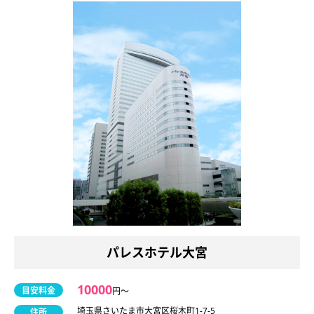
パレスホテル大宮
10000
目安料金
円〜
埼玉県さいたま市大宮区桜木町1-7-5
住所