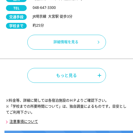
048-647-3300
TEL
JR埼京線 大宮駅 徒歩3分
交通手段
約25分
学校まで
詳細情報を見る
もっと見る
※料金等、詳細に関しては各宿泊施設のＨＰよりご確認下さい。
※「学校までの所要時間について」は、独自調査によるものです。目安とし
てご利用下さい。
注意事項について