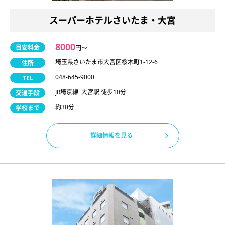
スーパーホテルさいたま・大宮
8000
目安料金
円〜
埼玉県さいたま市大宮区桜木町1-12-6
住所
048-645-9000
TEL
JR埼京線 大宮駅 徒歩10分
交通手段
約30分
学校まで
詳細情報を見る