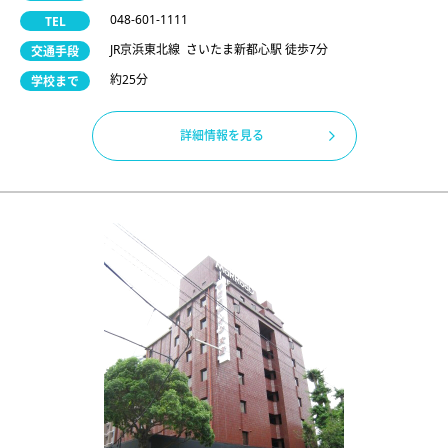
048-601-1111
TEL
JR京浜東北線 さいたま新都心駅 徒歩7分
交通手段
約25分
学校まで
詳細情報を見る