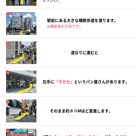
せ下さい。
駅前にある大きな横断歩道を渡ります。
※
横断後右方向です。
道なりに進むと
左手に
「タカセ」
というパン屋さんがあります。
そのまま約８０Mほど直進します。