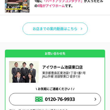
1階に
「ハートアップコンタクト」
が入ったビル
の
6階がアイワホーム
です。
お店までの案内動画はこちら
お問い合わせ先
アイワホーム池袋東口店
東京都豊島区東池袋1丁目1番1号
JR山手線 池袋駅東口 徒歩1分
\ お気軽にご連絡ください！/
0120-76-9933