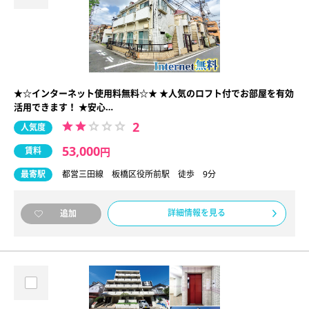
★☆インターネット使用料無料☆★ ★人気のロフト付でお部屋を有効
活用できます！ ★安心…
2
人気度
53,000
賃料
円
最寄駅
都営三田線 板橋区役所前駅 徒歩 9分
詳細情報を見る
追加