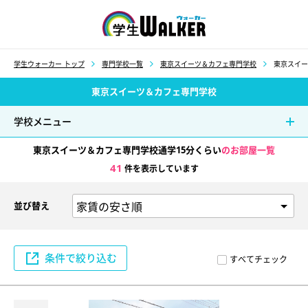
学生ウォーカー
学生ウォーカー トップ
専門学校一覧
東京スイーツ＆カフェ専門学校
東京スイー
東京スイーツ＆カフェ専門学校
学校メニュー
東京スイーツ＆カフェ専門学校通学15分くらい
のお部屋一覧
41
件を表示しています
並び替え
条件で絞り込む
すべてチェック