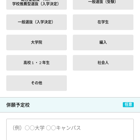
一般選抜（受験）
学校推薦型選抜（入学決定）
一般選抜（入学決定）
在学生
大学院
編入
高校１・２年生
社会人
その他
併願予定校