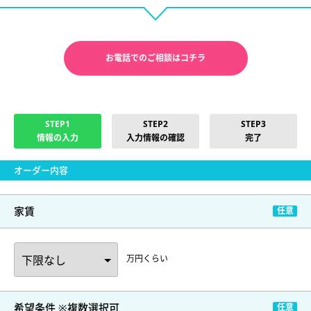
お電話でのご相談はコチラ
STEP1
STEP2
STEP3
情報の入力
入力情報の確認
完了
オーダー内容
家賃
万円くらい
希望条件 ※複数選択可