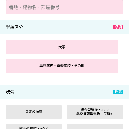
学校区分
大学
専門学校・専修学校・その他
状況
総合型選抜・AO／
指定校推薦
学校推薦型選抜（受験）
総合型選抜・AO／