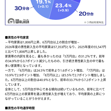
■男性の平均家賃
～平均家賃は1,806円上昇、6万円台以上の割合が増加～
2026年度の男性新入生の平均家賃は57,353円となり、2025年度の55,547円
と比べて1,806円上昇しました。
家賃帯の内訳を見ると、最も多かったのは「5万円台」の31.2％です。前年
の34.9％から3.7ポイント減少したものの、引き続き男性新入生の中で最も
多い家賃帯となっています。
一方で、「6万円台」は24.5％で前年より1.6ポイント増加、「7万円台」は
10.9％で2.9ポイント増加、「8万円以上」は5.5％で2.7ポイント増加しまし
た。6万円台以上の割合は40.9％となり、前年の33.7％から7.2ポイント上昇
しています。
全体として、5万円台が中心である傾向は続いているものの、前年に比べて
6万円台以上の家賃帯を選ぶ男性新入生が増えており、平均家賃の上昇につ
ながっていることがうかがえます。
■男性の平均通学時間