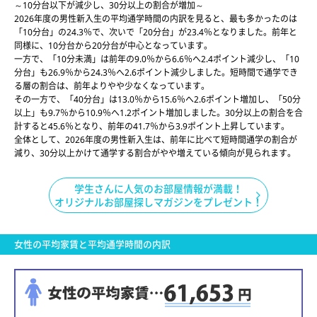
～10分台以下が減少し、30分以上の割合が増加～
2026年度の男性新入生の平均通学時間の内訳を見ると、最も多かったのは
「10分台」の24.3％で、次いで「20分台」が23.4％となりました。前年と
同様に、10分台から20分台が中心となっています。
一方で、「10分未満」は前年の9.0％から6.6％へ2.4ポイント減少し、「10
分台」も26.9％から24.3％へ2.6ポイント減少しました。短時間で通学でき
る層の割合は、前年よりやや少なくなっています。
その一方で、「40分台」は13.0％から15.6％へ2.6ポイント増加し、「50分
以上」も9.7％から10.9％へ1.2ポイント増加しました。30分以上の割合を合
計すると45.6％となり、前年の41.7％から3.9ポイント上昇しています。
全体として、2026年度の男性新入生は、前年に比べて短時間通学の割合が
減り、30分以上かけて通学する割合がやや増えている傾向が見られます。
学生さんに人気のお部屋情報が満載！
オリジナルお部屋探しマガジンをプレゼント！
女性の平均家賃と平均通学時間の内訳