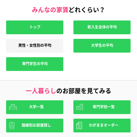
みんなの家賃
どれくらい？
トップ
新入生全体の平均
男性・女性別の平均
大学生の平均
専門学生の平均
一人暮らし
のお部屋を見てみる
大学一覧
専門学校一覧
路線別お部屋探し
わがままオーダー