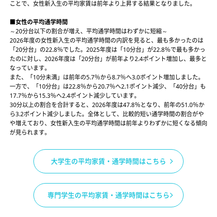
ことで、女性新入生の平均家賃は前年より上昇する結果となりました。
■女性の平均通学時間
～20分台以下の割合が増え、平均通学時間はわずかに短縮～
2026年度の女性新入生の平均通学時間の内訳を見ると、最も多かったのは
「20分台」の22.8％でした。2025年度は「10分台」が22.8％で最も多かっ
たのに対し、2026年度は「20分台」が前年より2.4ポイント増加し、最多と
なっています。
また、「10分未満」は前年の5.7％から8.7％へ3.0ポイント増加しました。
一方で、「10分台」は22.8％から20.7％へ2.1ポイント減少、「40分台」も
17.7％から15.3％へ2.4ポイント減少しています。
30分以上の割合を合計すると、2026年度は47.8％となり、前年の51.0％か
ら3.2ポイント減少しました。全体として、比較的短い通学時間の割合がや
や増えており、女性新入生の平均通学時間は前年よりわずかに短くなる傾向
が見られます。
大学生の平均家賃・通学時間はこちら
専門学生の平均家賃・通学時間はこちら