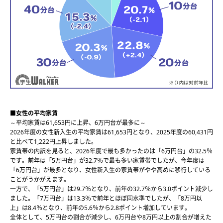
■女性の平均家賃
～平均家賃は61,653円に上昇、6万円台が最多に～
2026年度の女性新入生の平均家賃は61,653円となり、2025年度の60,431円
と比べて1,222円上昇しました。
家賃帯の内訳を見ると、2026年度で最も多かったのは「6万円台」の32.5％
です。前年は「5万円台」が32.7％で最も多い家賃帯でしたが、今年度は
「6万円台」が最多となり、女性新入生の家賃帯がやや高めに移行している
ことがうかがえます。
一方で、「5万円台」は29.7％となり、前年の32.7％から3.0ポイント減少し
ました。「7万円台」は13.3％で前年とほぼ同水準でしたが、「8万円以
上」は8.4％となり、前年の5.6％から2.8ポイント増加しています。
全体として、5万円台の割合が減少し、6万円台や8万円以上の割合が増えた