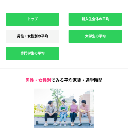
トップ
新入生全体の平均
男性・女性別の平均
大学生の平均
専門学生の平均
男性・女性別
でみる平均家賃・通学時間