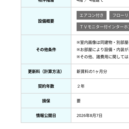
エアコン付き
フローリ
設備概要
ＴＶモニター付インターホ
※室内画像は同建物・別部屋
その他条件
※お部屋により設備・内装が
※その他、諸費用に関しては
更新料（計算方法）
新賃料の1ヶ月分
契約年数
２年
損保
要
情報公開日
2026年8月7日