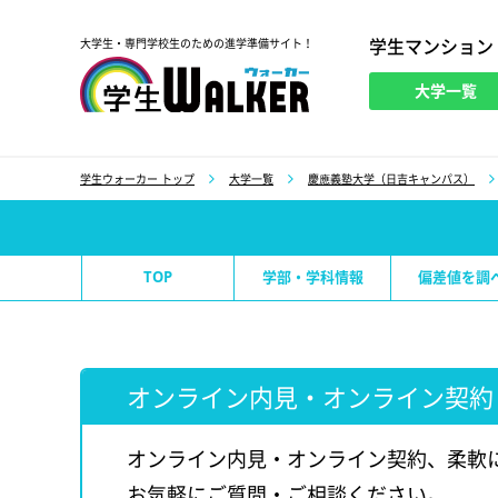
学生マンション
大学生・専門学校生のための進学準備サイト！
大学一覧
学生ウォーカー
学生ウォーカー トップ
大学一覧
慶應義塾大学（日吉キャンパス）
TOP
学部・学科情報
偏差値を調
オンライン内見・オンライン契約
オンライン内見・オンライン契約、柔軟
お気軽にご質問・ご相談ください。