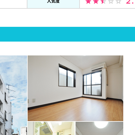
２
人気度