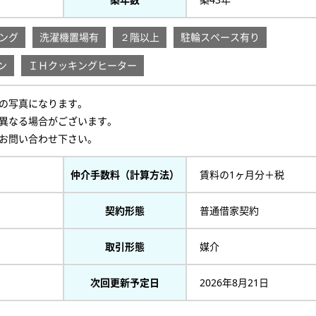
ング
洗濯機置場有
２階以上
駐輪スペース有り
ン
ＩＨクッキングヒーター
の写真になります。
異なる場合がございます。
お問い合わせ下さい。
仲介手数料（計算方法）
賃料の1ヶ月分＋税
契約形態
普通借家契約
取引形態
媒介
次回更新予定日
2026年8月21日