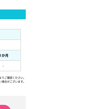
６か月
-
よりご確認ください。
い場合がございます。