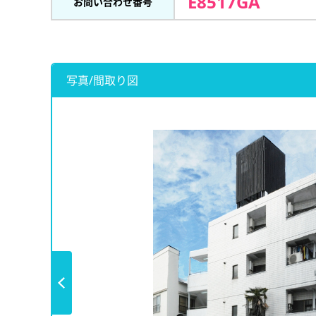
E8517GA
お問い合わせ番号
写真/間取り図