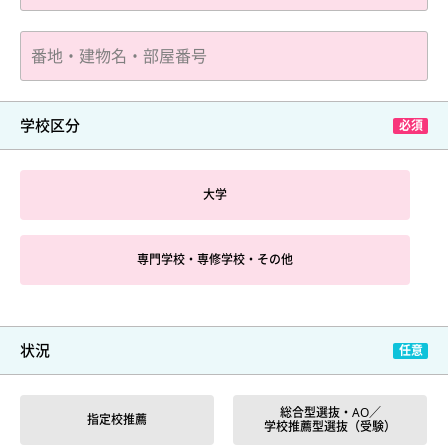
学校区分
大学
専門学校・専修学校・その他
状況
総合型選抜・AO／
指定校推薦
学校推薦型選抜（受験）