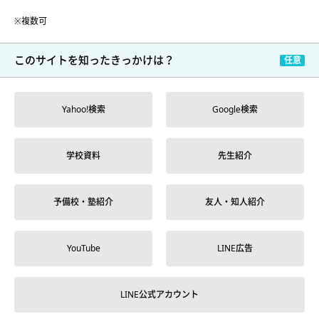
※複数可
このサイトを
知ったきっかけは？
Yahoo!検索
Google検索
学校資料
先生紹介
予備校・塾紹介
友人・知人紹介
YouTube
LINE広告
LINE公式アカウント