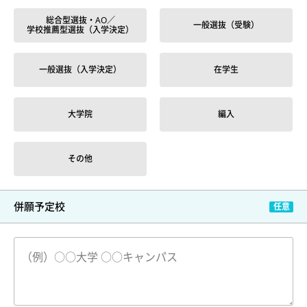
総合型選抜・AO／
一般選抜（受験）
学校推薦型選抜（入学決定）
一般選抜（入学決定）
在学生
大学院
編入
その他
併願予定校