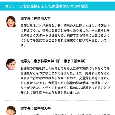
オンラインお部屋探しをした保護者の方々の体験談
進学先：神奈川大学
実際に見ることが出来ない分、担当の人に聞くとほしい情報以上
に答えてくれ、参考になることが多々ありました。一人暮らしを
気持ちよくスタートさせるため、納得できる物件に出会えるよう
に少しでも気になることがあれば遠慮なく聞いてみるといいで
す。
進学先：東京科学大学（旧：東京工業大学）
お部屋の詳細を詳しく紹介してもらえたので実際に行かなくても
雰囲気などをつかむことができました。また、内見するとなると
東京まで行かなければならなかったので、交通費を節約できたこ
とも良かったです。今回選んだお部屋の決め手は、合格前エント
リーができたことがとても大きく、早めにお部屋を決めることで
安心して新生活を始められると思いました。
進学先：國學院大學