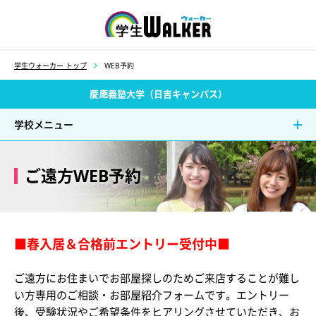
学生ウォーカー
学生ウォーカー トップ
WEB予約
慶應義塾大学（日吉キャンパス）
学校メニュー
ご遠方WEB予約
■春入居＆合格前エントリー受付中■
ご遠方にお住まいでお部屋探しのためご来店することが難し
い方専用のご相談・お部屋紹介フォームです。エントリー
後、受験状況やご希望条件をヒアリングさせていただき、お