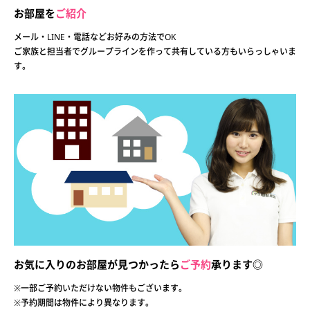
お部屋を
ご紹介
メール・LINE・電話などお好みの方法でOK
ご家族と担当者でグループラインを作って共有している方もいらっしゃいま
す。
お気に入りのお部屋が見つかったら
ご予約
承ります◎
※一部ご予約いただけない物件もございます。
※予約期間は物件により異なります。