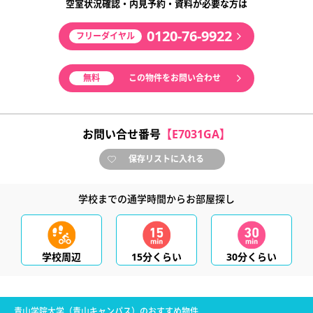
空室状況確認・内見予約・資料が必要な方は
0120-76-9922
フリーダイヤル
無料
この物件をお問い合わせ
お問い合せ番号
【E7031GA】
保存リストに入れる
学校までの通学時間からお部屋探し
学校周辺
15分くらい
30分くらい
青山学院大学（青山キャンパス）のおすすめ物件