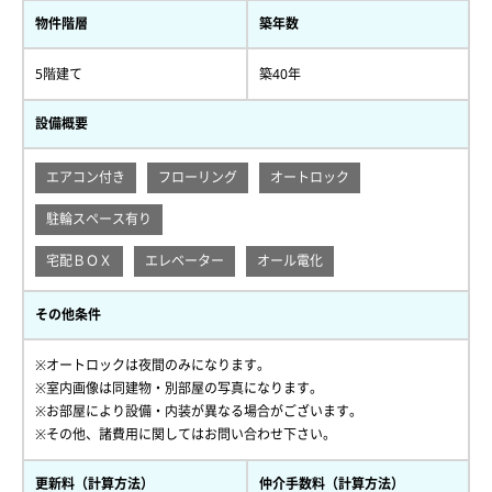
物件階層
築年数
5階建て
築40年
設備概要
エアコン付き
フローリング
オートロック
駐輪スペース有り
宅配ＢＯＸ
エレベーター
オール電化
その他条件
※オートロックは夜間のみになります。
※室内画像は同建物・別部屋の写真になります。
※お部屋により設備・内装が異なる場合がございます。
※その他、諸費用に関してはお問い合わせ下さい。
更新料（計算方法）
仲介手数料（計算方法）