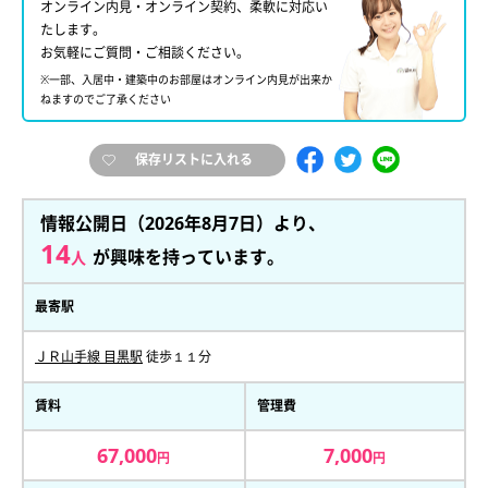
オンライン内見・オンライン契約、柔軟に対応い
たします。
お気軽にご質問・ご相談ください。
※一部、入居中・建築中のお部屋はオンライン内見が出来か
ねますのでご了承ください
保存リストに入れる
情報公開日（2026年8月7日）より、
14
が興味を持っています。
人
最寄駅
ＪＲ山手線 目黒駅
徒歩１１分
賃料
管理費
67,000
7,000
円
円