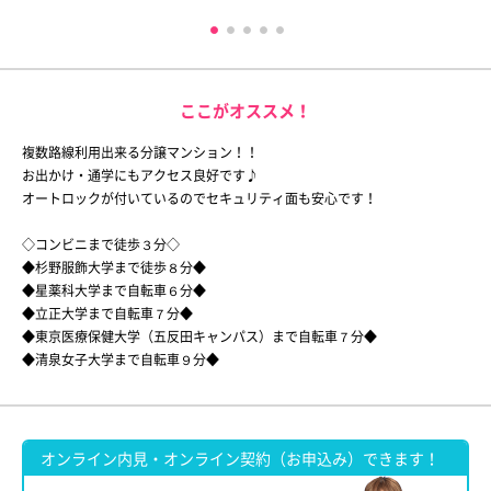
ここがオススメ！
複数路線利用出来る分譲マンション！！
お出かけ・通学にもアクセス良好です♪
オートロックが付いているのでセキュリティ面も安心です！
◇コンビニまで徒歩３分◇
◆杉野服飾大学まで徒歩８分◆
◆星薬科大学まで自転車６分◆
◆立正大学まで自転車７分◆
◆東京医療保健大学（五反田キャンパス）まで自転車７分◆
◆清泉女子大学まで自転車９分◆
オンライン内見・オンライン契約（お申込み）できます！