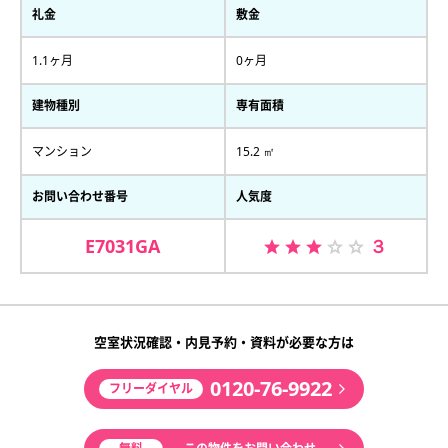
礼金
敷金
1.1ヶ月
0ヶ月
建物種別
専有面積
マンション
15.2 ㎡
お問い合わせ番号
人気度
E7031GA
３
空室状況確認・内見予約・資料が必要な方は
0120-76-9922
フリーダイヤル