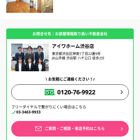
お問合せ先：お部屋情報取り扱い不動産会社
アイワホーム渋谷店
東京都渋谷区神南1丁目22番9号
JR山手線 渋谷駅 ハチ公口 徒歩2分
\ お気軽にご連絡ください！/
0120-76-9922
フリーダイヤルで繋がりにくい場合はこちら
03-3463-9933
ご質問・ご相談・来店予約はこちら