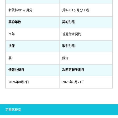
新賃料の1ヶ月分
賃料の1ヶ月分＋税
契約年数
契約形態
２年
普通借家契約
損保
取引形態
要
媒介
情報公開日
次回更新予定日
2026年8月7日
2026年8月21日
定期代検索