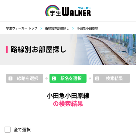
学生ウォーカー
学生ウォーカー トップ
路線別お部屋探し
小田急小田原線
路線別お部屋探し
線路を選択
駅名を選択
検索結果
1
2
3
小田急小田原線
の検索結果
全て選択