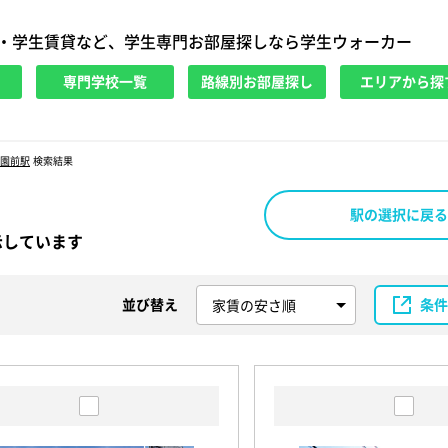
・学生賃貸など、学生専門お部屋探しなら学生ウォーカー
専門学校一覧
路線別お部屋探し
エリアから探
園前駅
検索結果
駅の選択に戻る
示しています
並び替え
条件