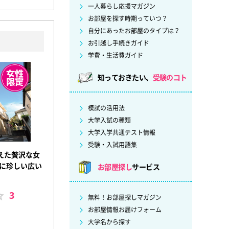
一人暮らし応援マガジン
お部屋を探す時期っていつ？
自分にあったお部屋のタイプは？
お引越し手続きガイド
学費・生活費ガイド
知っておきたい、
受験のコト
模試の活用法
大学入試の種類
大学入学共通テスト情報
受験・入試用語集
えた贅沢な女
しに珍しい広い
お部屋探し
サービス
3
無料！お部屋探しマガジン
お部屋情報お届けフォーム
大学名から探す