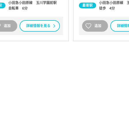
小田急小田原線 玉川学園前駅
小田急小田原線 
駅
最寄駅
自転車 6分
徒歩 4分
追加
詳細情報を見る
追加
詳細情