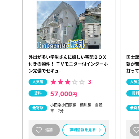
外出が多い学生さんに嬉しい宅配ＢＯＸ
国士
付きの物件！ ＴＶモニター付インターホ
朝が
ン完備でセキュ…
打っ
3
人気度
人気
57,000
賃料
賃
円
小田急小田原線 鶴川駅 自転
最寄駅
最寄
車 7分
追加
詳細情報を見る