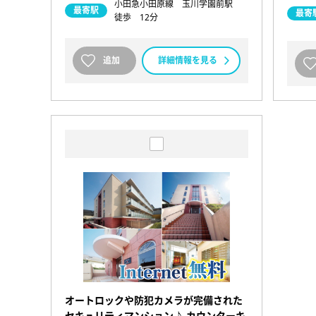
小田急小田原線 玉川学園前駅
最寄駅
最寄
徒歩 12分
追加
詳細情報を見る
オートロックや防犯カメラが完備された
セキュリティマンション♪ カウンターキ