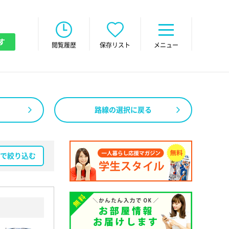
す
閲覧履歴
保存リスト
メニュー
路線の選択に戻る
で絞り込む