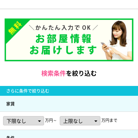
検索条件
を絞り込む
さらに
条件で絞り込む
家賃
万円～
万円まで
条件