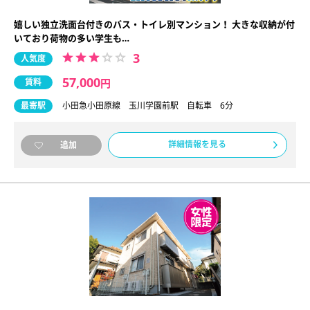
嬉しい独立洗面台付きのバス・トイレ別マンション！ 大きな収納が付
いており荷物の多い学生も…
3
人気度
57,000
賃料
円
最寄駅
小田急小田原線 玉川学園前駅 自転車 6分
詳細情報を見る
追加