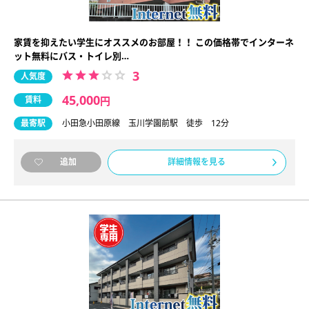
家賃を抑えたい学生にオススメのお部屋！！ この価格帯でインターネ
ット無料にバス・トイレ別…
3
人気度
45,000
賃料
円
最寄駅
小田急小田原線 玉川学園前駅 徒歩 12分
詳細情報を見る
追加