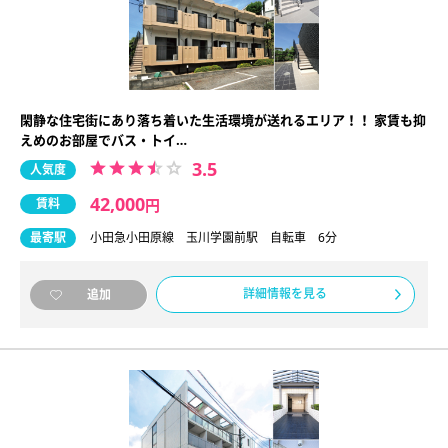
閑静な住宅街にあり落ち着いた生活環境が送れるエリア！！ 家賃も抑
えめのお部屋でバス・トイ…
3.5
人気度
42,000
賃料
円
最寄駅
小田急小田原線 玉川学園前駅 自転車 6分
詳細情報を見る
追加