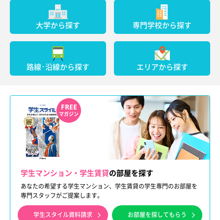
大学から探す
専門学校から探す
路線･沿線から探す
エリアから探す
FREE
マガジン
学生マンション・学生賃貸
の部屋を探す
あなたの希望する学生マンション、学生賃貸の学生専門のお部屋を
専門スタッフがご提案します。
学生スタイル資料請求
お部屋を探してもらう