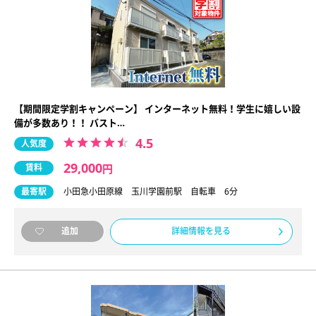
【期間限定学割キャンペーン】 インターネット無料！学生に嬉しい設
備が多数あり！！ バスト…
4.5
人気度
29,000
賃料
円
最寄駅
小田急小田原線 玉川学園前駅 自転車 6分
詳細情報を見る
追加