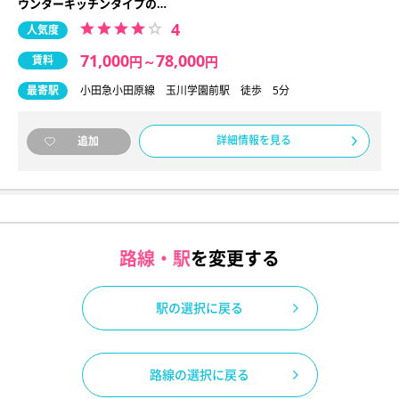
ウンターキッチンタイプの…
4
人気度
71,000
78,000
賃料
円
～
円
最寄駅
小田急小田原線 玉川学園前駅 徒歩 5分
詳細情報を見る
追加
路線・駅
を変更する
駅の選択に戻る
路線の選択に戻る