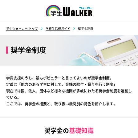
学生ウォーカー
学生ウォーカー トップ
学費生活費ガイド
奨学金制度
奨学金制度
学費支援のうち、最もポピュラーと言ってよいのが奨学金制度。
定義は「能力のある学生に対して、金銭の給付・貸与を行う制度」
現在では国、法人、団体など様々な機関が多岐にわたる奨学金制度を運営し
ている。
ここでは、奨学金の概要と、取り扱い機関別の特色を紹介します。
奨学金の
基礎知識