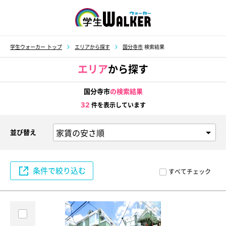
学生ウォーカー
学生ウォーカー トップ
エリアから探す
国分寺市
検索結果
エリア
から探す
国分寺市
の検索結果
32
件を表示しています
並び替え
条件で絞り込む
すべてチェック