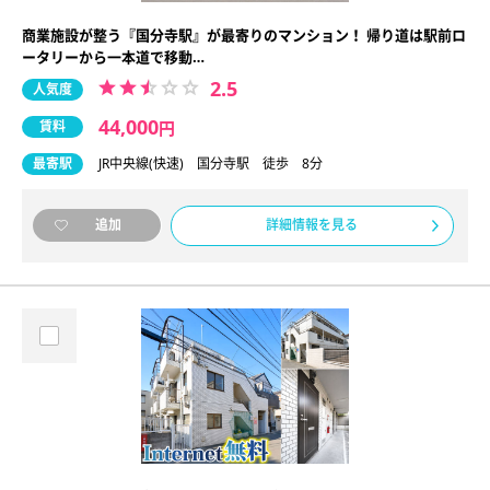
商業施設が整う『国分寺駅』が最寄りのマンション！ 帰り道は駅前ロ
ータリーから一本道で移動…
2.5
人気度
44,000
賃料
円
最寄駅
JR中央線(快速) 国分寺駅 徒歩 8分
詳細情報を見る
追加