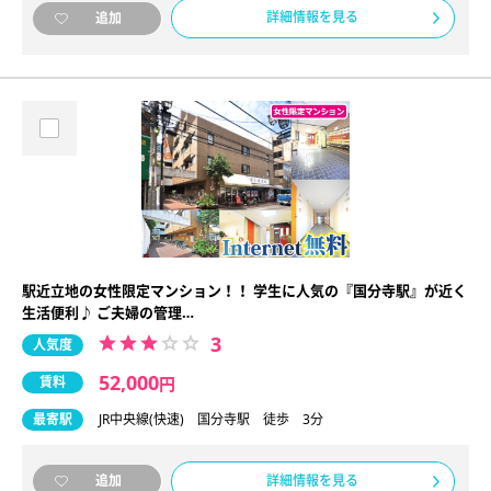
詳細情報を見る
追加
駅近立地の女性限定マンション！！ 学生に人気の『国分寺駅』が近く
生活便利♪ ご夫婦の管理…
3
人気度
52,000
賃料
円
最寄駅
JR中央線(快速) 国分寺駅 徒歩 3分
詳細情報を見る
追加