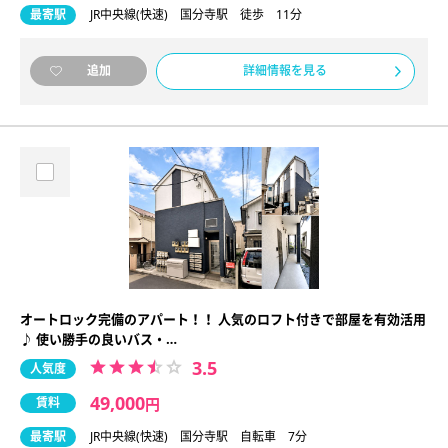
最寄駅
JR中央線(快速) 国分寺駅 徒歩 11分
詳細情報を見る
追加
オートロック完備のアパート！！ 人気のロフト付きで部屋を有効活用
♪ 使い勝手の良いバス・…
3.5
人気度
49,000
賃料
円
最寄駅
JR中央線(快速) 国分寺駅 自転車 7分