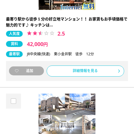
最寄り駅から徒歩１分の好立地マンション！！ お家賃もお手頃価格で
魅力的です♪ キッチンは…
2.5
人気度
42,000
賃料
円
最寄駅
JR中央線(快速) 東小金井駅 徒歩 12分
詳細情報を見る
追加