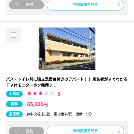
詳細情報を見る
追加
バス・トイレ別に独立洗面台付きのアパート！！ 来訪者がすぐわかる
ＴＶ付モニターホン完備♪…
3
人気度
65,000
賃料
円
最寄駅
JR中央線(快速) 東小金井駅 徒歩 5分
詳細情報を見る
追加