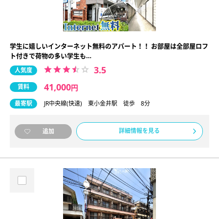
学生に嬉しいインターネット無料のアパート！！ お部屋は全部屋ロフ
ト付きで荷物の多い学生も…
3.5
人気度
41,000
賃料
円
最寄駅
JR中央線(快速) 東小金井駅 徒歩 8分
詳細情報を見る
追加