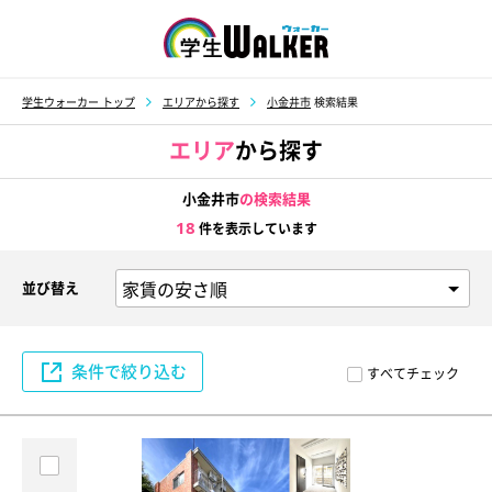
学生ウォーカー
学生ウォーカー トップ
エリアから探す
小金井市
検索結果
エリア
から探す
小金井市
の検索結果
18
件を表示しています
並び替え
条件で絞り込む
すべてチェック