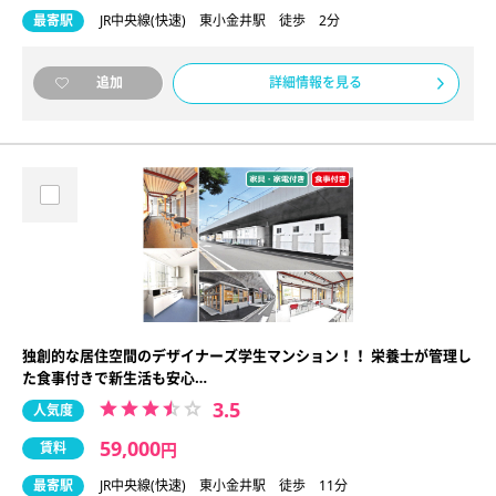
最寄駅
JR中央線(快速) 東小金井駅 徒歩 2分
詳細情報を見る
追加
独創的な居住空間のデザイナーズ学生マンション！！ 栄養士が管理し
た食事付きで新生活も安心…
3.5
人気度
59,000
賃料
円
最寄駅
JR中央線(快速) 東小金井駅 徒歩 11分