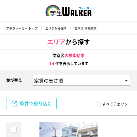
学生ウォーカー
学生ウォーカー トップ
エリアから探す
文京区
検索結果
エリア
から探す
文京区
の検索結果
14
件を表示しています
並び替え
条件で絞り込む
すべてチェック