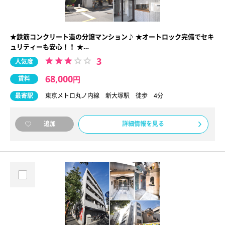
★鉄筋コンクリート造の分譲マンション♪ ★オートロック完備でセキ
ュリティーも安心！！ ★…
3
人気度
68,000
賃料
円
最寄駅
東京メトロ丸ノ内線 新大塚駅 徒歩 4分
詳細情報を見る
追加