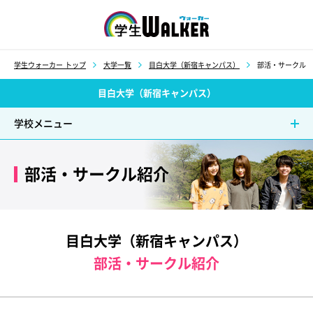
学生ウォーカー
学生ウォーカー トップ
大学一覧
目白大学（新宿キャンパス）
部活・サークル
目白大学（新宿キャンパス）
学校メニュー
部活・サークル紹介
目白大学（新宿キャンパス）
部活・サークル紹介