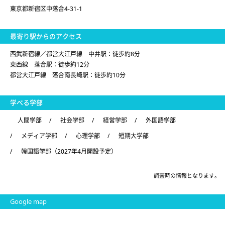
東京都新宿区中落合4-31-1
最寄り駅からのアクセス
西武新宿線／都営大江戸線 中井駅：徒歩約8分
東西線 落合駅：徒歩約12分
都営大江戸線 落合南長崎駅：徒歩約10分
学べる学部
人間学部
/
社会学部
/
経営学部
/
外国語学部
/
メディア学部
/
心理学部
/
短期大学部
/
韓国語学部（2027年4月開設予定）
調査時の情報となります。
Google map