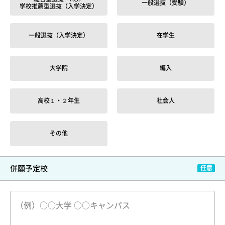
一般選抜（受験）
学校推薦型選抜（入学決定）
一般選抜（入学決定）
在学生
大学院
編入
高校１・２年生
社会人
その他
併願予定校