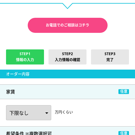
お電話でのご相談はコチラ
STEP1
STEP2
STEP3
情報の入力
入力情報の確認
完了
オーダー内容
家賃
万円くらい
希望条件 ※複数選択可