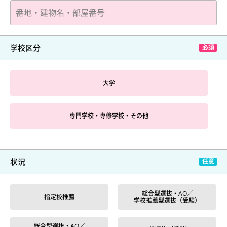
学校区分
大学
専門学校・専修学校・その他
状況
総合型選抜・AO／
指定校推薦
学校推薦型選抜（受験）
総合型選抜・AO／