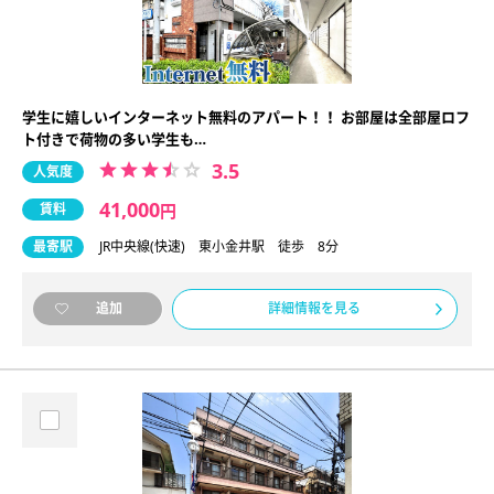
学生に嬉しいインターネット無料のアパート！！ お部屋は全部屋ロフ
ト付きで荷物の多い学生も…
3.5
人気度
41,000
賃料
円
最寄駅
JR中央線(快速) 東小金井駅 徒歩 8分
詳細情報を見る
追加