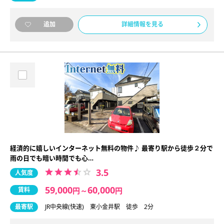
詳細情報を見る
追加
経済的に嬉しいインターネット無料の物件♪ 最寄り駅から徒歩２分で
雨の日でも暗い時間でも心…
3.5
人気度
59,000
60,000
賃料
円
～
円
最寄駅
JR中央線(快速) 東小金井駅 徒歩 2分