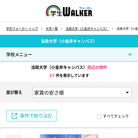
学生ウォーカー
学生ウォーカー トップ
大学一覧
法政大学（小金井キャンパス）
法政大学（小金
法政大学（小金井キャンパス）
学校メニュー
法政大学（小金井キャンパス）
周辺の物件
31
件を表示しています
並び替え
条件で絞り込む
すべてチェック