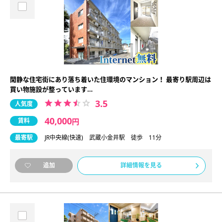
閑静な住宅街にあり落ち着いた住環境のマンション！ 最寄り駅周辺は
買い物施設が整っています…
3.5
人気度
40,000
賃料
円
最寄駅
JR中央線(快速) 武蔵小金井駅 徒歩 11分
詳細情報を見る
追加