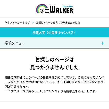
学生ウォーカー
学生ウォーカー トップ
お探しのページは見つかりませんでした
法政大学（小金井キャンパス）
学校メニュー
お探しのページは
見つかりませんでした
物件の成約等によりページの掲載期間が終了している、ご覧になっていたペ
ージからのリンクが無効になっている、もしくはURLのタイプミスなどの原
因が考えられます。
一つ前のページに戻るか、以下のリンクより再度検索をお願いします。