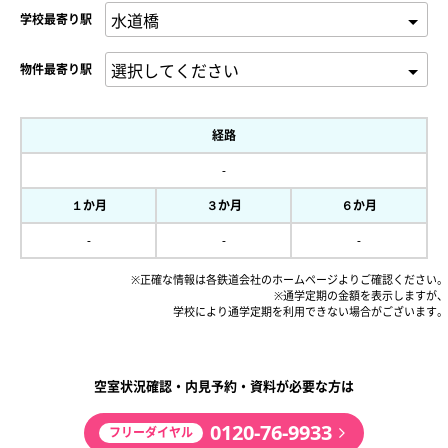
学校最寄り駅
物件最寄り駅
経路
-
１か月
３か月
６か月
-
-
-
※正確な情報は各鉄道会社のホームページよりご確認ください。
※通学定期の金額を表示しますが、
学校により通学定期を利用できない場合がございます。
空室状況確認・内見予約・資料が必要な方は
0120-76-9933
フリーダイヤル