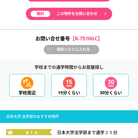
無料
この物件をお問い合わせ
お問い合せ番号
【R-7510GC】
保存リストに入れる
学校までの通学時間からお部屋探し
学校周辺
15分くらい
30分くらい
日本大学 法学部のおすすめ物件
1
日本大学法学部まで通学２５分
第
位