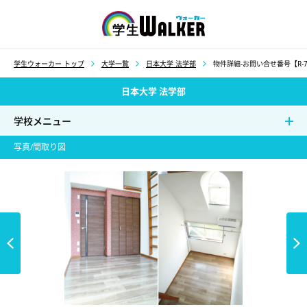
学生ウォーカー
学生ウォーカー トップ
大学一覧
日本大学 法学部
物件詳細-お問い合せ番号【R-7
日本大学 法学部
学校メニュー
写真/間取り図