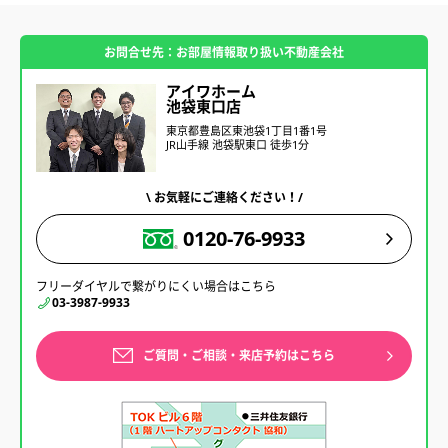
お問合せ先：お部屋情報取り扱い不動産会社
アイワホーム
池袋東口店
東京都豊島区東池袋1丁目1番1号
JR山手線 池袋駅東口 徒歩1分
\ お気軽にご連絡ください！/
0120-76-9933
フリーダイヤルで繋がりにくい場合はこちら
03-3987-9933
ご質問・ご相談・来店予約はこちら