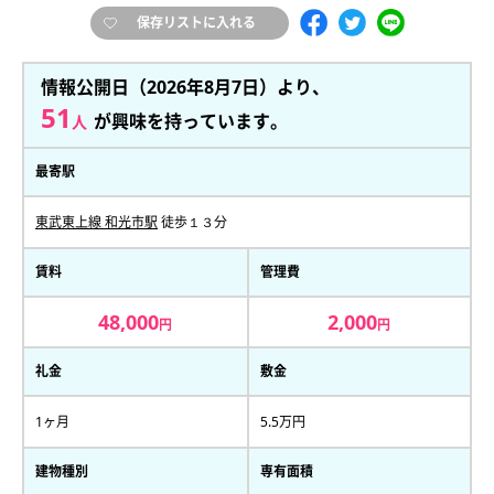
保存リストに入れる
情報公開日（2026年8月7日）より、
51
が興味を持っています。
人
最寄駅
東武東上線 和光市駅
徒歩１３分
賃料
管理費
48,000
2,000
円
円
礼金
敷金
1ヶ月
5.5万円
建物種別
専有面積