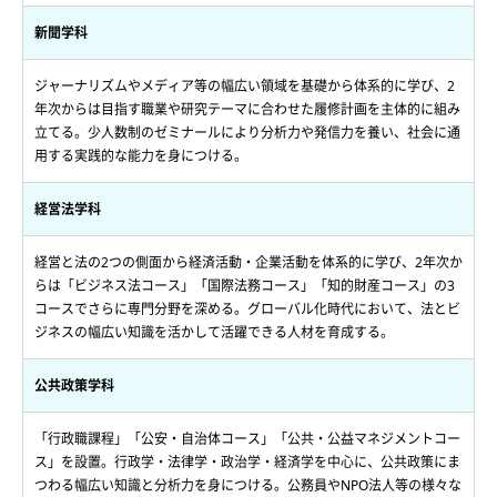
新聞学科
ジャーナリズムやメディア等の幅広い領域を基礎から体系的に学び、2
年次からは目指す職業や研究テーマに合わせた履修計画を主体的に組み
立てる。少人数制のゼミナールにより分析力や発信力を養い、社会に通
用する実践的な能力を身につける。
経営法学科
経営と法の2つの側面から経済活動・企業活動を体系的に学び、2年次か
らは「ビジネス法コース」「国際法務コース」「知的財産コース」の3
コースでさらに専門分野を深める。グローバル化時代において、法とビ
ジネスの幅広い知識を活かして活躍できる人材を育成する。
公共政策学科
「行政職課程」「公安・自治体コース」「公共・公益マネジメントコー
ス」を設置。行政学・法律学・政治学・経済学を中心に、公共政策にま
つわる幅広い知識と分析力を身につける。公務員やNPO法人等の様々な