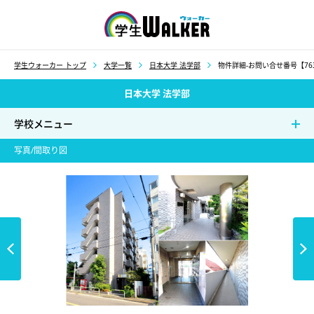
学生ウォーカー
学生ウォーカー トップ
大学一覧
日本大学 法学部
物件詳細-お問い合せ番号【76
日本大学 法学部
学校メニュー
写真/間取り図