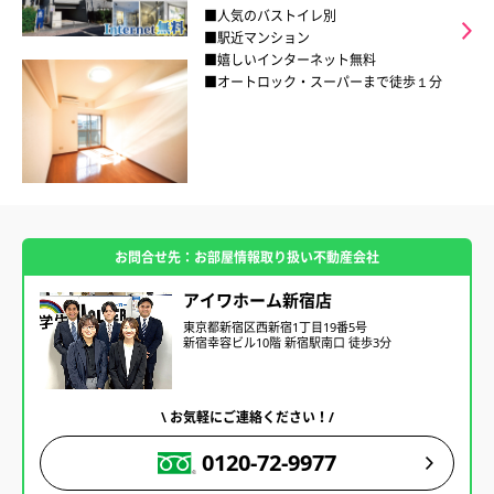
■人気のバストイレ別
■駅近マンション
■嬉しいインターネット無料
■オートロック・スーパーまで徒歩１分
お問合せ先：お部屋情報取り扱い不動産会社
アイワホーム新宿店
東京都新宿区西新宿1丁目19番5号
新宿幸容ビル10階 新宿駅南口 徒歩3分
\ お気軽にご連絡ください！/
0120-72-9977