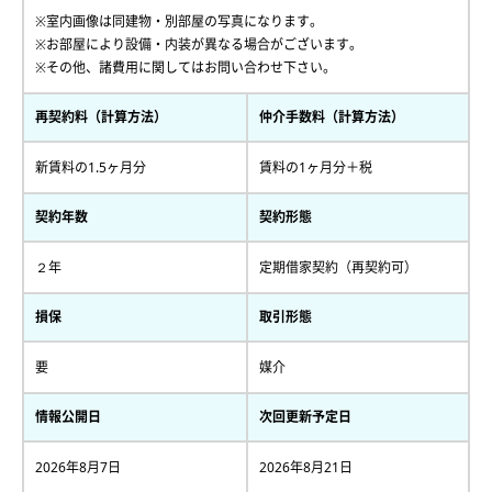
※室内画像は同建物・別部屋の写真になります。
※お部屋により設備・内装が異なる場合がございます。
※その他、諸費用に関してはお問い合わせ下さい。
再契約料（計算方法）
仲介手数料（計算方法）
新賃料の1.5ヶ月分
賃料の1ヶ月分＋税
契約年数
契約形態
２年
定期借家契約（再契約可）
損保
取引形態
要
媒介
情報公開日
次回更新予定日
2026年8月7日
2026年8月21日