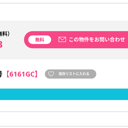
無料）
この物件をお問い合わせ
無料
3
号
【6161GC】
保存リストに入れる