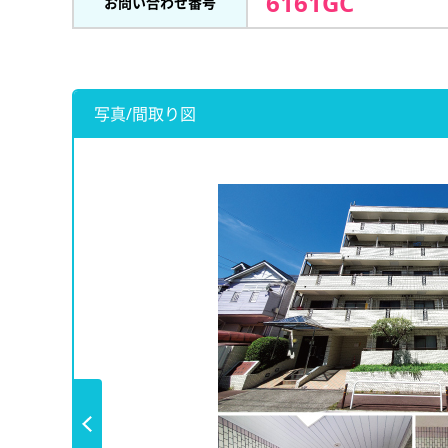
6161GC
お問い合わせ番号
写真/間取り図