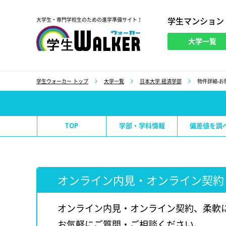
学生マンション
大学生・専門学校生のための進学準備サイト！
大学一覧
学生ウォーカー
学生ウォーカー トップ
大学一覧
日本大学 経済学部
物件詳細-お
TOP
学部・学科情報
偏差値を調
オンライン内見・オンライン契約
オンライン内見・オンライン契約、柔軟
お気軽にご質問・ご相談ください。