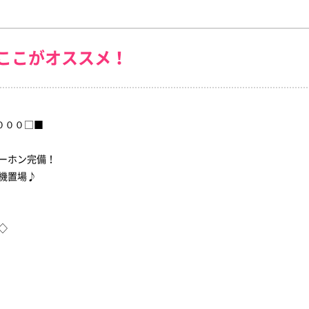
ここがオススメ！
,０００□■
ーホン完備！
機置場♪
◇