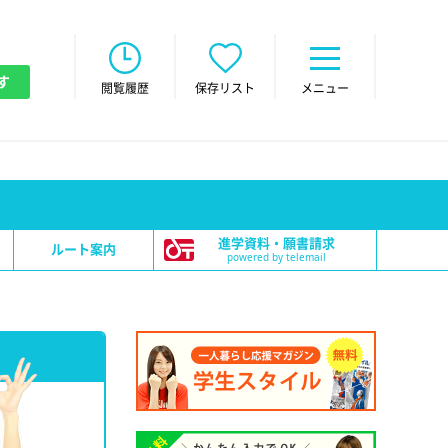
す
閲覧履歴
保存リスト
メニュー
進学資料・願書請求
ルート案内
powered by telemail