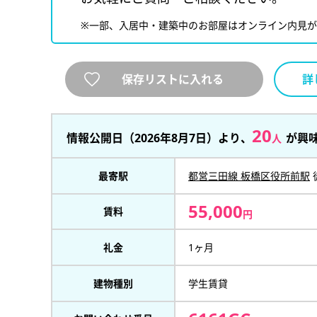
※一部、入居中・建築中のお部屋はオンライン内見
保存リストに入れる
詳
20
情報公開日（2026年8月7日）より、
が興
人
最寄駅
都営三田線 板橋区役所前駅
55,000
賃料
円
礼金
1ヶ月
建物種別
学生賃貸