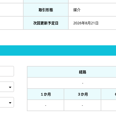
取引形態
媒介
次回更新予定日
2026年8月21日
経路
-
１か月
３か月
-
-