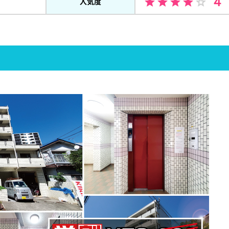
４
人気度