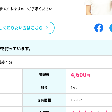
が出来かねますのでご了承ください
しく知りたい方はこちら
味を持っています。
徒歩５分
4,600
管理費
円
敷金
1ヶ月
専有面積
16.9 ㎡