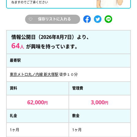
ねますのでご了承ください
保存リストに入れる
情報公開日（2026年8月7日）より、
64
が興味を持っています。
人
最寄駅
東京メトロ丸ノ内線 新大塚駅
徒歩１０分
賃料
管理費
62,000
3,000
円
円
礼金
敷金
1ヶ月
1ヶ月