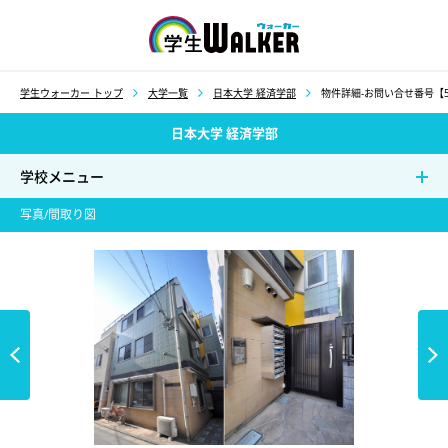
学生ウォーカー
学生ウォーカー トップ
大学一覧
日本大学 経済学部
物件詳細-お問い合せ番号【5
日本大学 経済学部
学校メニュー
写真/間取り図