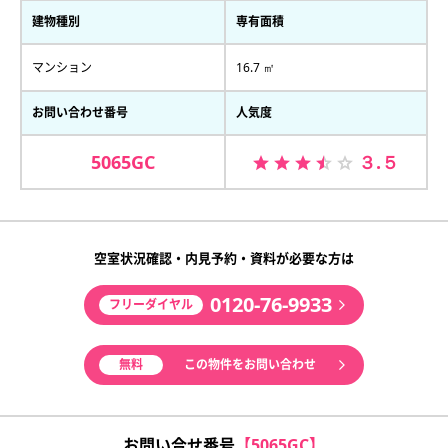
建物種別
専有面積
マンション
16.7 ㎡
お問い合わせ番号
人気度
5065GC
３.５
空室状況確認・内見予約・資料が必要な方は
0120-76-9933
フリーダイヤル
無料
この物件をお問い合わせ
お問い合せ番号
【5065GC】