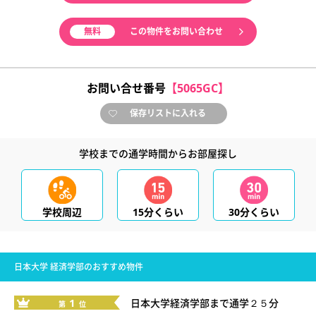
無料
この物件をお問い合わせ
お問い合せ番号
【5065GC】
保存リストに入れる
学校までの通学時間からお部屋探し
学校周辺
15分くらい
30分くらい
日本大学 経済学部のおすすめ物件
1
日本大学経済学部まで通学２５分
第
位