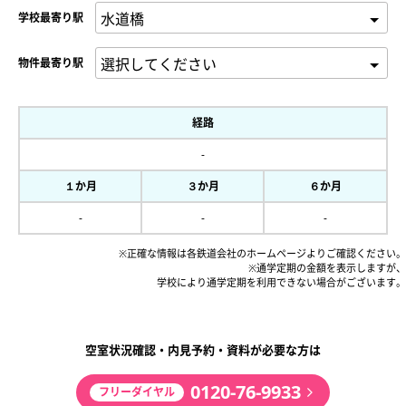
学校最寄り駅
物件最寄り駅
経路
-
１か月
３か月
６か月
-
-
-
※正確な情報は各鉄道会社のホームページよりご確認ください。
※通学定期の金額を表示しますが、
学校により通学定期を利用できない場合がございます。
空室状況確認・内見予約・資料が必要な方は
0120-76-9933
フリーダイヤル