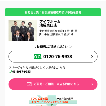
お問合せ先：お部屋情報取り扱い不動産会社
アイワホーム
池袋東口店
東京都豊島区東池袋1丁目1番1号
JR山手線 池袋駅東口 徒歩1分
\ お気軽にご連絡ください！/
0120-76-9933
フリーダイヤルで繋がりにくい場合はこちら
03-3987-9933
ご質問・ご相談・来店予約はこちら