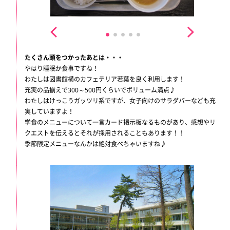
たくさん頭をつかったあとは・・・
やはり睡眠か食事ですね！
わたしは図書館横のカフェテリア若葉を良く利用します！
充実の品揃えで300～500円くらいでボリューム満点♪
わたしはけっこうガッツリ系ですが、女子向けのサラダバーなども充
実していますよ！
学食のメニューについて一言カード掲示板なるものがあり、感想やリ
クエストを伝えるとそれが採用されることもあります！！
季節限定メニューなんかは絶対食べちゃいますね♪