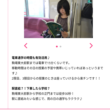
電車通学の時間も有効活用♪
駒場東大前駅までは電車で15分くらいです。
移動時間はその日の授業の予習や携帯いじっていればあっというまで
す♪
2限目、3限目からの授業のときは座っていけるから楽チンです！！
駅直結？！下車したら学校？
駒場東大前駅から学校の正門までは徒歩30秒！
駅に直結みたいな感じで、雨の日の通学もラクラク♪