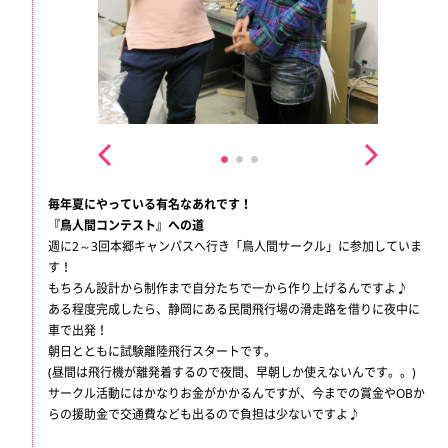
毎年夏にやっている有名なあれです！
『鳥人間コンテスト』への道
週に2～3回本郷キャンパスへ行き「鳥人間サークル」に参加していま
す！
もちろん設計から制作まで自分たちで一から作り上げるんですよ♪
ある程度完成したら、静岡にある民間飛行場の滑走路を借りに夜中に
車で出発！
朝日とともに試験離陸飛行スタートです。
(昼間は飛行機が離発着するので夜間、早朝しか使えないんです。。)
サークル活動にはかなりお金がかかるんですが、今までの賞金やOBか
らの援助金で交通費なども出るので負担は少ないですよ♪