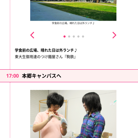
学食前の広場、晴れた日は外ランチ♪
東大生御用達のつけ麺屋さん『駒鉄』
17:00
本郷キャンパスへ