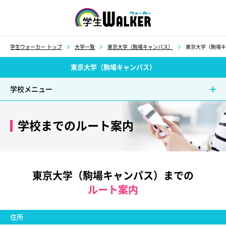
学生ウォーカー
学生ウォーカー トップ
大学一覧
東京大学（駒場キャンパス）
東京大学（駒場キ
東京大学（駒場キャンパス）
学校メニュー
学校までのルート案内
東京大学（駒場キャンパス）までの
ルート案内
住所