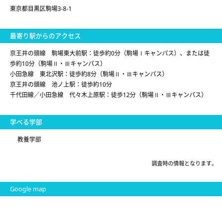
東京都目黒区駒場3-8-1
最寄り駅からのアクセス
京王井の頭線 駒場東大前駅：徒歩約0分（駒場Ⅰキャンパス）、または徒
歩約10分（駒場Ⅱ・Ⅲキャンパス）
小田急線 東北沢駅：徒歩約8分（駒場Ⅱ・Ⅲキャンパス）
京王井の頭線 池ノ上駅：徒歩約10分
千代田線／小田急線 代々木上原駅：徒歩12分（駒場Ⅱ・Ⅲキャンパス）
学べる学部
教養学部
調査時の情報となります。
Google map