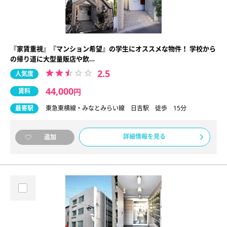
『家賃重視』『マンション希望』の学生にオススメな物件！ 学校から
の帰り道に大型量販店や飲…
2.5
人気度
44,000
賃料
円
最寄駅
東急東横線・みなとみらい線 日吉駅 徒歩 15分
詳細情報を見る
追加