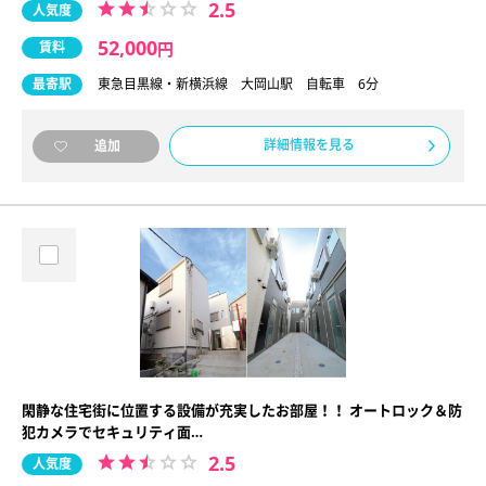
2.5
人気度
52,000
賃料
円
最寄駅
東急目黒線・新横浜線 大岡山駅 自転車 6分
詳細情報を見る
追加
閑静な住宅街に位置する設備が充実したお部屋！！ オートロック＆防
犯カメラでセキュリティ面…
2.5
人気度