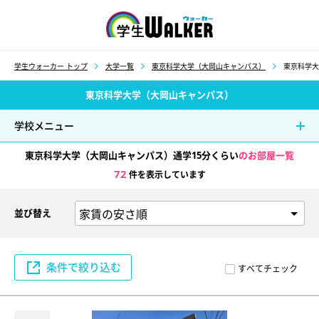
学生ウォーカー
学生ウォーカー トップ
大学一覧
東京科学大学（大岡山キャンパス）
東京科学大
東京科学大学（大岡山キャンパス）
学校メニュー
東京科学大学（大岡山キャンパス）通学15分くらい
のお部屋一覧
72
件を表示しています
並び替え
条件で絞り込む
すべてチェック