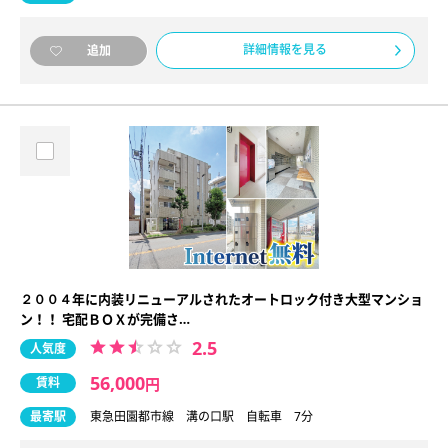
詳細情報を見る
追加
２００４年に内装リニューアルされたオートロック付き大型マンショ
ン！！ 宅配ＢＯＸが完備さ…
2.5
人気度
56,000
賃料
円
最寄駅
東急田園都市線 溝の口駅 自転車 7分