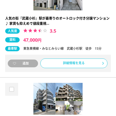
人気の街『武蔵小杉』駅が最寄りのオートロック付き分譲マンション
♪ 家賃も抑えめで値段重視…
3.5
人気度
47,000
賃料
円
最寄駅
東急東横線・みなとみらい線 武蔵小杉駅 徒歩 15分
詳細情報を見る
追加