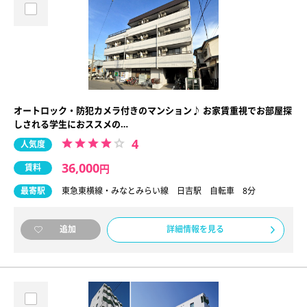
オートロック・防犯カメラ付きのマンション♪ お家賃重視でお部屋探
しされる学生におススメの…
4
人気度
36,000
賃料
円
最寄駅
東急東横線・みなとみらい線 日吉駅 自転車 8分
詳細情報を見る
追加