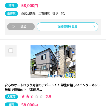
58,000
賃料
円
最寄駅
西武池袋線 江古田駅 徒歩 3分
詳細情報を見る
追加
安心のオートロック完備のアパート！！ 学生に嬉しいインターネット
無料で経済的♪ 『高田馬…
2.5
人気度
58,000
賃料
円