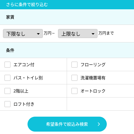
さらに
条件で絞り込む
家賃
万円～
万円まで
条件
エアコン付
フローリング
バス・トイレ別
洗濯機置場有
2階以上
オートロック
ロフト付き
希望条件で絞込み検索