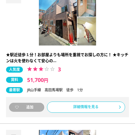
★駅近徒歩１分！お部屋よりも場所を重視でお探しの方に！ ★キッチ
ンは火を使わなくて安心の…
3
人気度
51,700
賃料
円
最寄駅
JR山手線 高田馬場駅 徒歩 1分
詳細情報を見る
追加