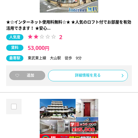
★☆インターネット使用料無料☆★ ★人気のロフト付でお部屋を有効
活用できます！ ★安心…
2
人気度
53,000
賃料
円
最寄駅
東武東上線 大山駅 徒歩 9分
詳細情報を見る
追加