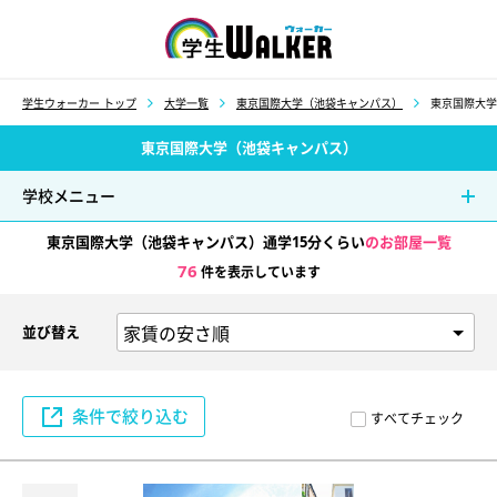
学生ウォーカー
学生ウォーカー トップ
大学一覧
東京国際大学（池袋キャンパス）
東京国際大学
東京国際大学（池袋キャンパス）
学校メニュー
東京国際大学（池袋キャンパス）通学15分くらい
のお部屋一覧
76
件を表示しています
並び替え
条件で絞り込む
すべてチェック