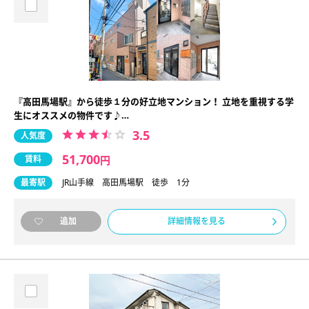
『高田馬場駅』から徒歩１分の好立地マンション！ 立地を重視する学
生にオススメの物件です♪…
3.5
人気度
51,700
賃料
円
最寄駅
JR山手線 高田馬場駅 徒歩 1分
詳細情報を見る
追加