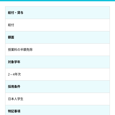
給付・貸与
給付
額面
授業料の半額免除
対象学年
2～4年次
採用条件
日本人学生
特記事項