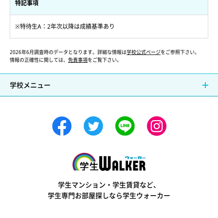
特記事項
※特待生A：2年次以降は成績基準あり
2026年6月調査時のデータとなります。詳細な情報は
学校公式ページ
をご参照下さい。
情報の正確性に関しては、
免責事項
をご覧下さい。
学校メニュー
学生ウォーカー
学生マンション・学生賃貸など、
学生専門お部屋探しなら学生ウォーカー