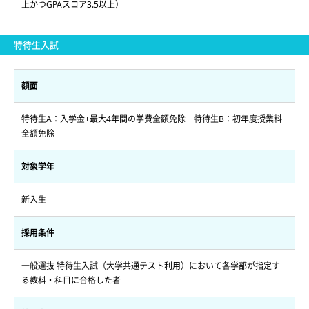
上かつGPAスコア3.5以上）
特待生入試
額面
特待生A：入学金+最大4年間の学費全額免除 特待生B：初年度授業料
全額免除
対象学年
新入生
採用条件
一般選抜 特待生入試（大学共通テスト利用）において各学部が指定す
る教科・科目に合格した者