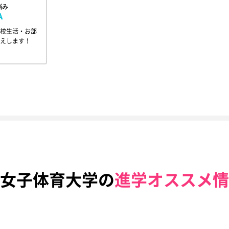
悩み
A
校生活・お部
えします！
女子体育大学の
進学オススメ情