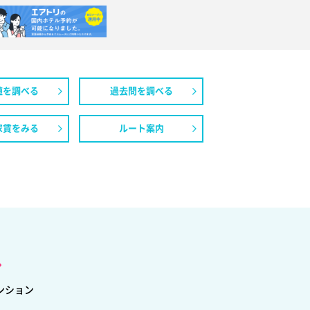
値を調べる
過去問を調べる
家賃をみる
ルート案内
し
ンション