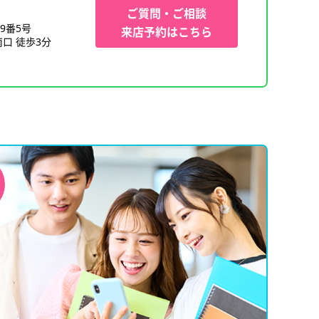
ご質問・ご相談
9番5号
来店予約はこちら
口 徒歩3分