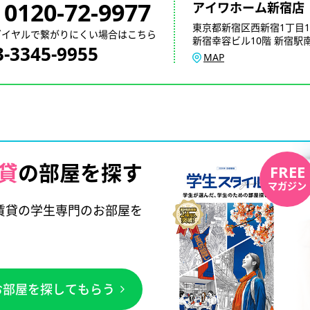
0120-72-9977
アイワホーム新宿店
東京都新宿区西新宿1丁目1
ダイヤルで繋がりにくい場合はこちら
新宿幸容ビル10階 新宿駅南
3-3345-9955
MAP
貸
の部屋を探す
FREE
マガジン
賃貸の学生専門のお部屋を
お部屋を探してもらう