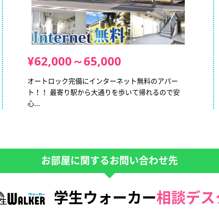
¥62,000～65,000
オートロック完備にインターネット無料のアパー
ト！！ 最寄り駅から大通りを歩いて帰れるので安
心...
お部屋に関するお問い合わせ先
学生ウォーカー
相談デス