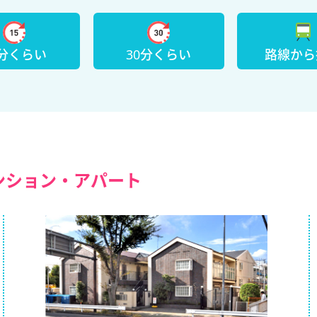
5分くらい
30分くらい
路線から
ンション・アパート