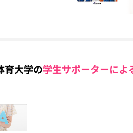
体育大学の
学生サポーターによ