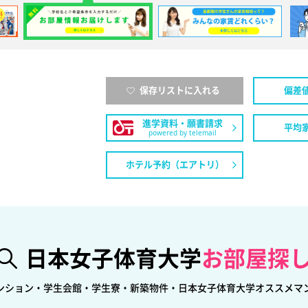
保存リストに入れる
偏差
進学資料・願書請求
平均
powered by telemail
ホテル予約（エアトリ）
日本女子体育大学
お部屋探
ンション・学生会館・学生寮・新築物件・日本女子体育大学オススメマ