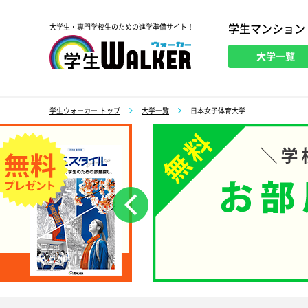
学生マンション
大学生・専門学校生のための進学準備サイト！
大学一覧
学生ウォーカー
学生ウォーカー トップ
大学一覧
日本女子体育大学
前へ