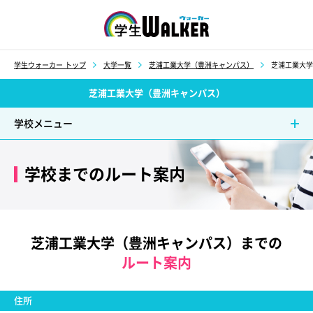
学生ウォーカー
学生ウォーカー トップ
大学一覧
芝浦工業大学（豊洲キャンパス）
芝浦工業大学
芝浦工業大学（豊洲キャンパス）
学校メニュー
学校までのルート案内
芝浦工業大学（豊洲キャンパス）までの
ルート案内
住所