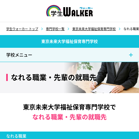
学生ウォーカー
学生ウォーカー トップ
専門学校一覧
東京未来大学福祉保育専門学校
なれる職業
東京未来大学福祉保育専門学校
学校メニュー
なれる職業・先輩の就職先
東京未来大学福祉保育専門学校で
なれる職業・先輩の就職先
なれる職業