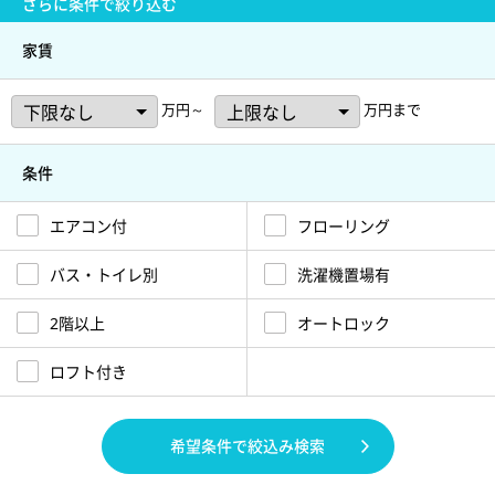
さらに
条件で絞り込む
家賃
万円～
万円まで
条件
エアコン付
フローリング
バス・トイレ別
洗濯機置場有
2階以上
オートロック
ロフト付き
希望条件で絞込み検索