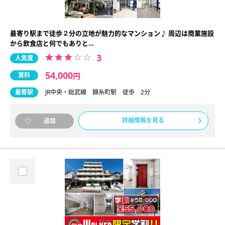
最寄り駅まで徒歩２分の立地が魅力的なマンション♪ 周辺は商業施設
から飲食店と何でもありと…
3
人気度
54,000
賃料
円
最寄駅
JR中央・総武線 錦糸町駅 徒歩 2分
詳細情報を見る
追加