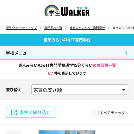
学生ウォーカー
学生ウォーカー トップ
専門学校一覧
東京みらいAI＆IT専門学校
東京みらいAI＆
東京みらいAI＆IT専門学校
学校メニュー
東京みらいAI＆IT専門学校通学15分くらい
のお部屋一覧
67
件を表示しています
並び替え
条件で絞り込む
すべてチェック