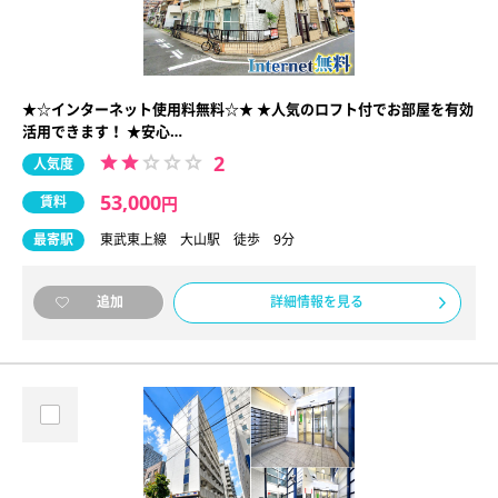
★☆インターネット使用料無料☆★ ★人気のロフト付でお部屋を有効
活用できます！ ★安心…
2
人気度
53,000
賃料
円
最寄駅
東武東上線 大山駅 徒歩 9分
詳細情報を見る
追加