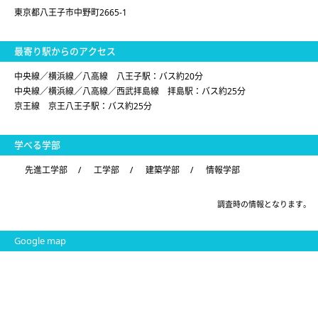
東京都八王子市中野町2665-1
最寄り駅からのアクセス
中央線／横浜線／八高線 八王子駅：バス約20分
中央線／横浜線／八高線／西武拝島線 拝島駅：バス約25分
京王線 京王八王子駅：バス約25分
学べる学部
先進工学部
/
工学部
/
建築学部
/
情報学部
調査時の情報となります。
Google map