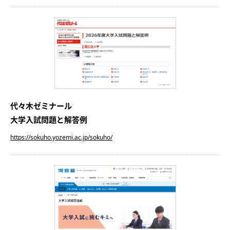
代々木ゼミナール
大学入試問題と解答例
https://sokuho.yozemi.ac.jp/sokuho/