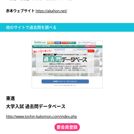
赤本ウェブサイト
https://akahon.net/
他のサイトで過去問を調べる
東進
大学入試 過去問データベース
http://www.toshin-kakomon.com/index.php
要会員登録