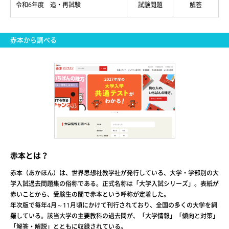
令和6年度 追・再試験
試験問題
解答
赤本から調べる
赤本とは？
赤本（あかほん）は、世界思想社教学社が発行している、大学・学部別の大
学入試過去問題集の俗称である。正式名称は「大学入試シリーズ」。表紙が
赤いことから、受験生の間で赤本という呼称が定着した。
年次版で毎年4月～11月頃にかけて刊行されており、全国の多くの大学を網
羅している。該当大学の主要教科の過去問が、「大学情報」「傾向と対策」
「解答・解説」とともに収録されている。