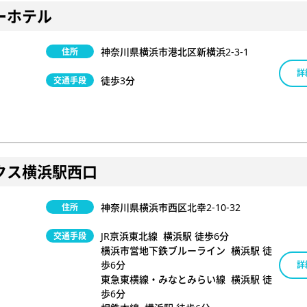
ーホテル
神奈川県横浜市港北区新横浜2-3-1
住所
詳
徒歩3分
交通手段
クス横浜駅西口
神奈川県横浜市西区北幸2-10-32
住所
JR京浜東北線 横浜駅 徒歩6分
交通手段
横浜市営地下鉄ブルーライン 横浜駅 徒
歩6分
詳
東急東横線・みなとみらい線 横浜駅 徒
歩6分