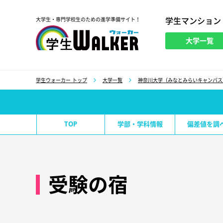
学生マンション
大学生・専門学校生のための進学準備サイト！
大学一覧
学生ウォーカー
学生ウォーカー トップ
大学一覧
神奈川大学（みなとみらいキャンパス
TOP
学部・学科情報
偏差値を調
受験の宿