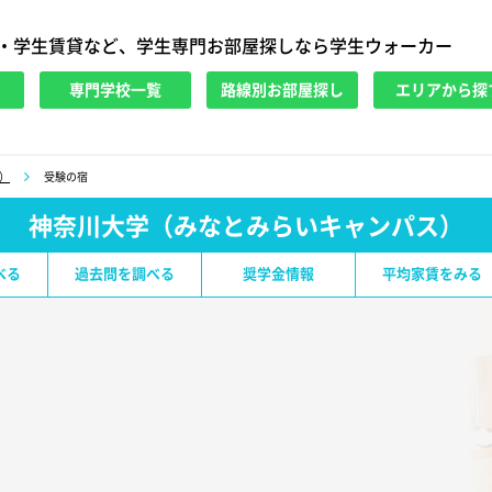
・学生賃貸など、学生専門お部屋探しなら学生ウォーカー
専門学校一覧
路線別お部屋探し
エリアから探
）
受験の宿
神奈川大学（みなとみらいキャンパス）
べる
過去問を調べる
奨学金情報
平均家賃をみる