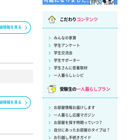
こだわり
コンテンツ
細情報を見る
みんなの家賃
学生アンケート
学生交流会
学生サポーター
学生さんに密着取材
一人暮らしレシピ
受験生の
一人暮らしプラン
細情報を見る
お部屋情報お届けします
一人暮らし応援マガジン
お部屋を探す時期っていつ？
自分にあったお部屋のタイプは？
お引越し手続きガイド