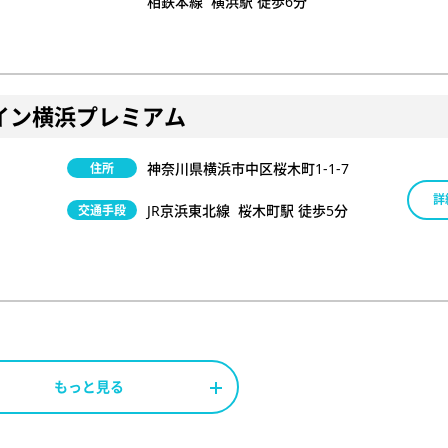
相鉄本線 横浜駅 徒歩6分
イン横浜プレミアム
神奈川県横浜市中区桜木町1-1-7
住所
詳
JR京浜東北線 桜木町駅 徒歩5分
交通手段
もっと見る