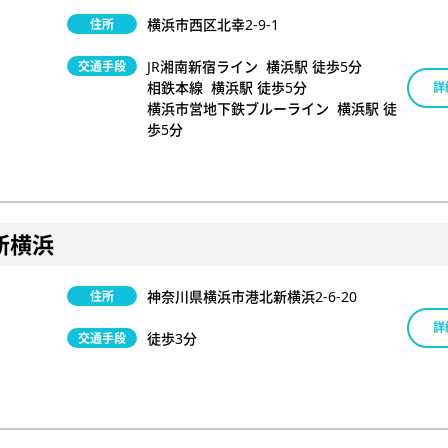
横浜市西区北幸2-9-1
住所
JR湘南新宿ライン 横浜駅 徒歩5分
交通手段
相鉄本線 横浜駅 徒歩5分
詳
横浜市営地下鉄ブルーライン 横浜駅 徒
歩5分
新横浜
神奈川県横浜市港北新横浜2-6-20
住所
詳
徒歩3分
交通手段