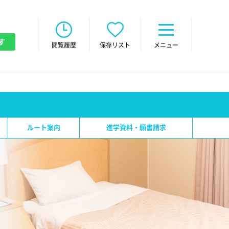
す
閲覧履歴
保存リスト
メニュー
ルート案内
進学資料・願書請求