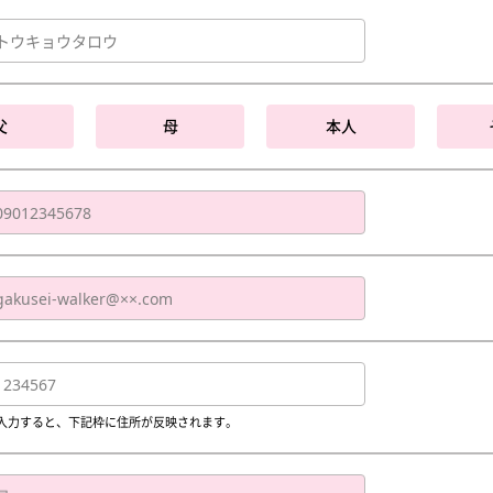
父
母
本人
入力すると、下記枠に住所が反映されます。