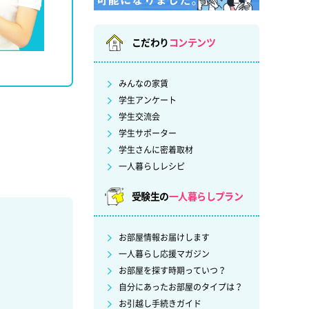
こだわり
コンテンツ
みんなの家賃
学生アンケート
学生交流会
学生サポーター
学生さんに密着取材
一人暮らしレシピ
受験生の
一人暮らしプラン
お部屋情報お届けします
一人暮らし応援マガジン
お部屋を探す時期っていつ？
自分にあったお部屋のタイプは？
お引越し手続きガイド