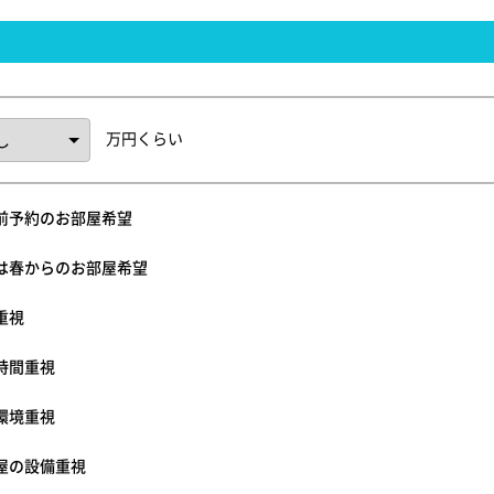
万円くらい
前予約のお部屋希望
は春からのお部屋希望
重視
時間重視
環境重視
屋の設備重視