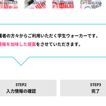
保護者の方々から
ご利用いただく学生ウォーカーです。
情報を加味した提案
をさせていただきます。
STEP2
STEP3
入力情報の確認
完了