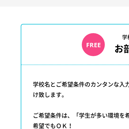
学
FREE
お
学校名とご希望条件のカンタンな入
け致します。
ご希望条件は、「学生が多い環境を
希望でもＯＫ！