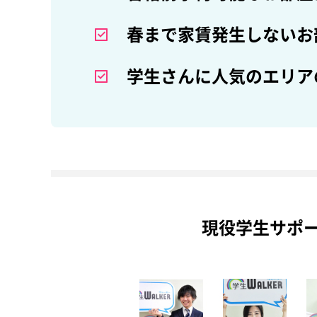
春まで家賃発生しないお
学生さんに人気のエリア
現役学生サポ