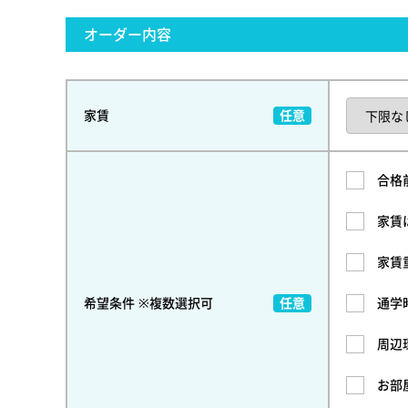
オーダー内容
家賃
合格
家賃
家賃
希望条件 ※複数選択可
通学
周辺
お部