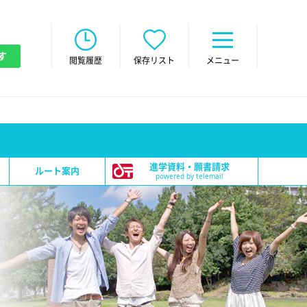
す
閲覧履歴
保存リスト
メニュー
進学資料・願書請求
ルート案内
powered by telemail