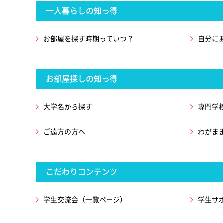
一人暮らしの知っ得
お部屋を探す時期っていつ？
自分に
お部屋探しの知っ得
大学名から探す
専門学
ご遠方の方へ
わがま
こだわりコンテンツ
学生交流会（一覧ページ）
学生サ