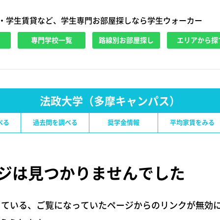
・学生賃貸など、学生専門お部屋探しなら学生ウォーカー
専門学校一覧
路線別お部屋探し
エリアから探
法政大学（多摩キャンパス）
べる
過去問を調べる
奨学金情報
平均家賃をみる
ジは
見つかりませんでした
している、ご覧になっていたページからのリンクが無効