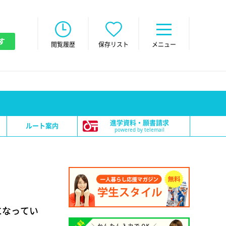
す
閲覧履歴
保存リスト
メニュー
進学資料・願書請求
ルート案内
powered by telemail
になってい