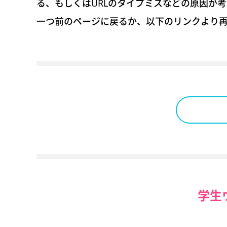
る、もしくはURLのタイプミスなどの原因が
一つ前のページに戻るか、以下のリンクより
学生