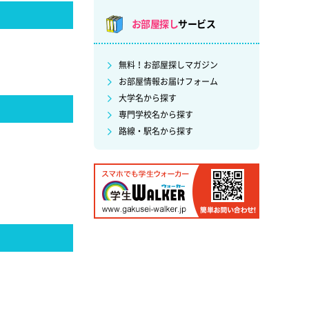
お部屋探し
サービス
無料！お部屋探しマガジン
お部屋情報お届けフォーム
大学名から探す
専門学校名から探す
路線・駅名から探す