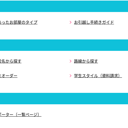
あったお部屋のタイプ
お引越し手続きガイド
校名から探す
路線から探す
まオーダー
学生スタイル（資料請求）
ポーター（一覧ページ）